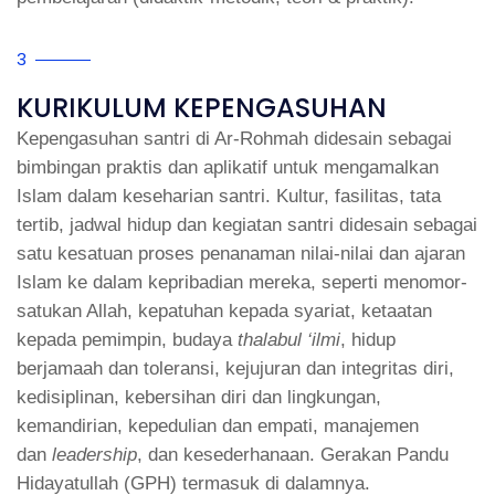
3
KURIKULUM KEPENGASUHAN
Kepengasuhan santri di Ar-Rohmah didesain sebagai
bimbingan praktis dan aplikatif untuk mengamalkan
Islam dalam keseharian santri. Kultur, fasilitas, tata
tertib, jadwal hidup dan kegiatan santri didesain sebagai
satu kesatuan proses penanaman nilai-nilai dan ajaran
Islam ke dalam kepribadian mereka, seperti menomor-
satukan Allah, kepatuhan kepada syariat, ketaatan
kepada pemimpin, budaya
thalabul
‘
ilmi
, hidup
berjamaah dan toleransi, kejujuran dan integritas diri,
kedisiplinan, kebersihan diri dan lingkungan,
kemandirian, kepedulian dan empati, manajemen
dan
leadership
, dan kesederhanaan. Gerakan Pandu
Hidayatullah (GPH) termasuk di dalamnya.