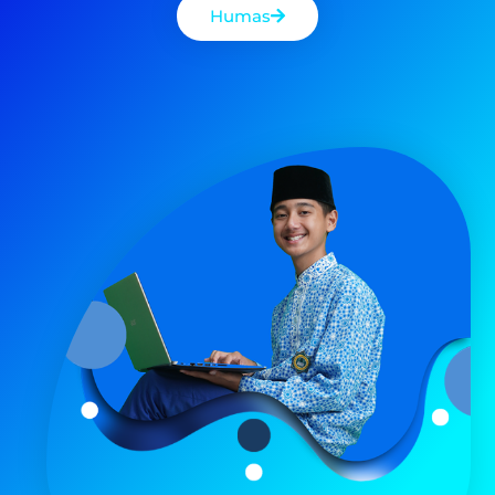
Humas