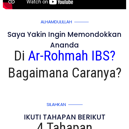
ALHAMDULILLAH
Saya Yakin Ingin Memondokkan
Ananda
Di
Ar-Rohmah IBS?
Bagaimana Caranya?
SILAHKAN
IKUTI TAHAPAN BERIKUT
4 Tahapan