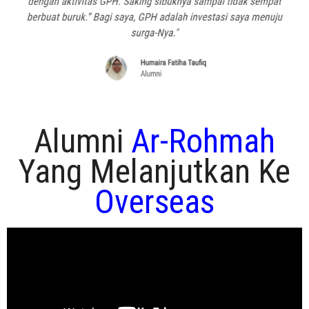
Alumni
Ar-Rohmah
Yang Melanjutkan Ke
Overseas