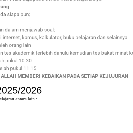
rang
:
da siapa pun;
;
n dalam menjawab soal;
internet, kamus, kalkulator, buku pelajaran dan selainnya
leh orang lain
n tes akademik terlebih dahulu kemudian tes bakat minat 
ah pukul 10.30
telah pukul 11.15
ALLAH MEMBERI KEBAIKAN PADA SETIAP KEJUJURAN