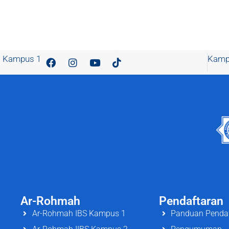
Kampus 1
Kamp
Ar-Rohmah
Pendaftaran
Ar-Rohmah IBS Kampus 1
Panduan Penda