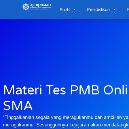
Profil
Pendidikan
Materi Tes PMB Onl
SMA
“Tinggalkanlah segala yang meragukanmu dan ambillah ya
meragukanmu. Sesungguhnya kejujuran akan mendatangk