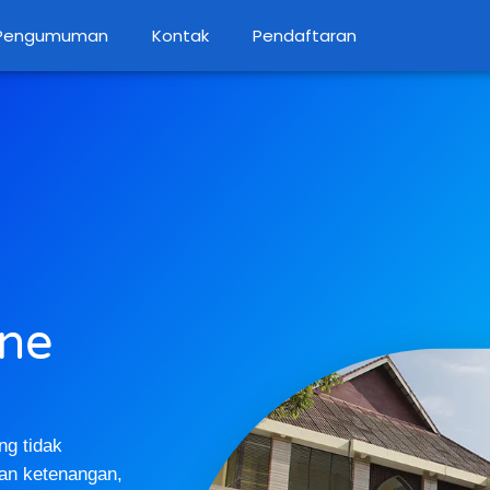
Pengumuman
Kontak
Pendaftaran
ine
ng tidak
an ketenangan,