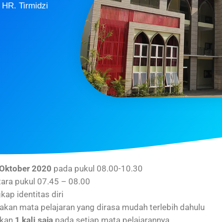
HR. Tirmidzi
Oktober 2020
pada pukul 08.00-10.30
ntara pukul 07.45 – 08.00
ap identitas diri
akan mata pelajaran yang dirasa mudah terlebih dahulu
ukan
1 kali saja
pada setiap mata pelajarannya