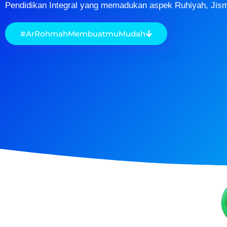
Pendidikan Integral yang memadukan aspek Ruhiyah, Jism
#ArRohmahMembuatmuMudah