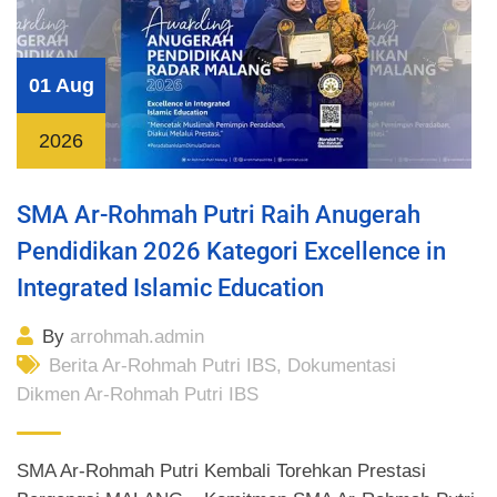
01 Aug
2026
SMA Ar-Rohmah Putri Raih Anugerah
Pendidikan 2026 Kategori Excellence in
Integrated Islamic Education
By
arrohmah.admin
Berita Ar-Rohmah Putri IBS
,
Dokumentasi
Dikmen Ar-Rohmah Putri IBS
SMA Ar-Rohmah Putri Kembali Torehkan Prestasi