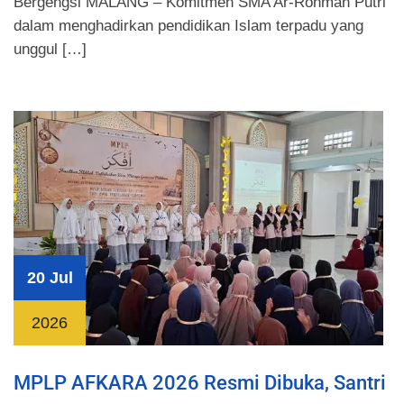
Bergengsi MALANG – Komitmen SMA Ar-Rohmah Putri
dalam menghadirkan pendidikan Islam terpadu yang
unggul […]
20 Jul
2026
MPLP AFKARA 2026 Resmi Dibuka, Santri