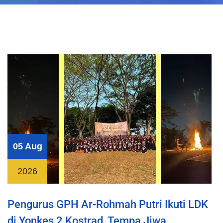
05 Aug
2026
Pengurus GPH Ar-Rohmah Putri Ikuti LDK
di Yonkes 2 Kostrad, Tempa Jiwa