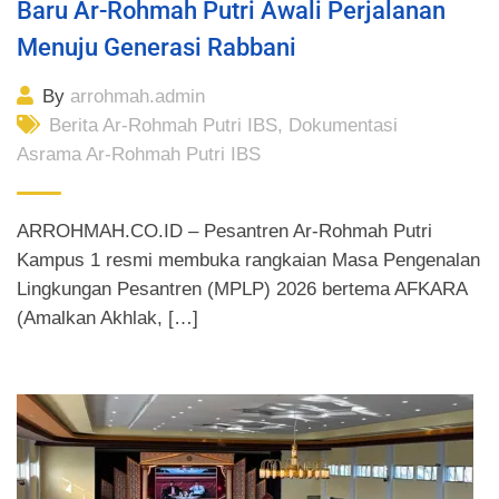
Baru Ar-Rohmah Putri Awali Perjalanan
Menuju Generasi Rabbani
By
arrohmah.admin
Berita Ar-Rohmah Putri IBS
,
Dokumentasi
Asrama Ar-Rohmah Putri IBS
ARROHMAH.CO.ID – Pesantren Ar-Rohmah Putri
Kampus 1 resmi membuka rangkaian Masa Pengenalan
Lingkungan Pesantren (MPLP) 2026 bertema AFKARA
(Amalkan Akhlak, […]