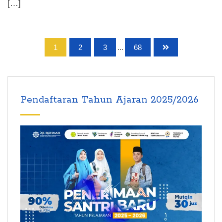
[…]
1
2
3
...
68
Pendaftaran Tahun Ajaran 2025/2026