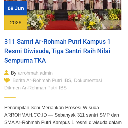
08 Jun
2026
311 Santri Ar-Rohmah Putri Kampus 1
Resmi Diwisuda, Tiga Santri Raih Nilai
Sempurna TKA
By
arrohmah.admin
Berita Ar-Rohmah Putri IBS
,
Dokumentasi
Dikmen Ar-Rohmah Putri IBS
Penampilan Seni Meriahkan Prosesi Wisuda
ARROHMAH.CO.ID — Sebanyak 311 santri SMP dan
SMA Ar-Rohmah Putri Kampus 1 resmi diwisuda dalam