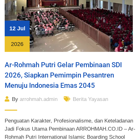
12 Jul
2026
Ar-Rohmah Putri Gelar Pembinaan SDI
2026, Siapkan Pemimpin Pesantren
Menuju Indonesia Emas 2045
By
arrohmah.admin
Berita Yayasan
Penguatan Karakter, Profesionalisme, dan Keteladanan
Jadi Fokus Utama Pembinaan ARROHMAH.CO.ID – Ar-
Rohmah Putri International Islamic Boarding School