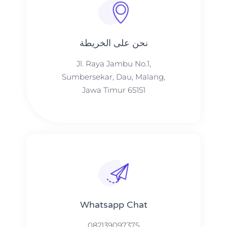
نحن على الخريطة
Jl. Raya Jambu No.1,
Sumbersekar, Dau, Malang,
Jawa Timur 65151
Whatsapp Chat
082139097375