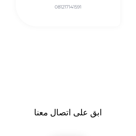
081217141591
ابق على اتصال معنا