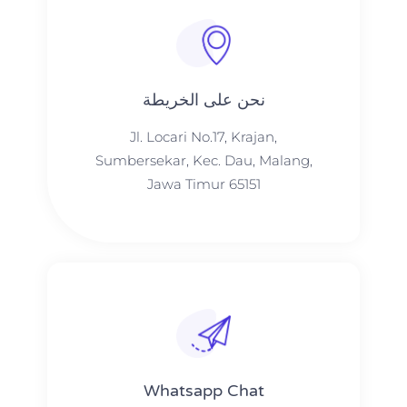
نحن على الخريطة
Jl. Locari No.17, Krajan,
Sumbersekar, Kec. Dau, Malang,
Jawa Timur 65151
Whatsapp Chat