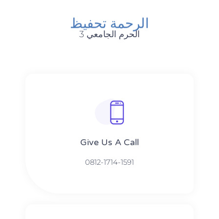
الرحمة تحفيظ
الحرم الجامعي 3
Give Us A Call​​
0812-1714-1591