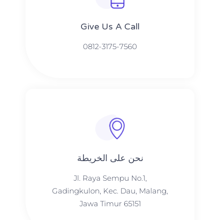
Give Us A Call​​
0812-3175-7560
نحن على الخريطة
Jl. Raya Sempu No.1,
Gadingkulon, Kec. Dau, Malang,
Jawa Timur 65151