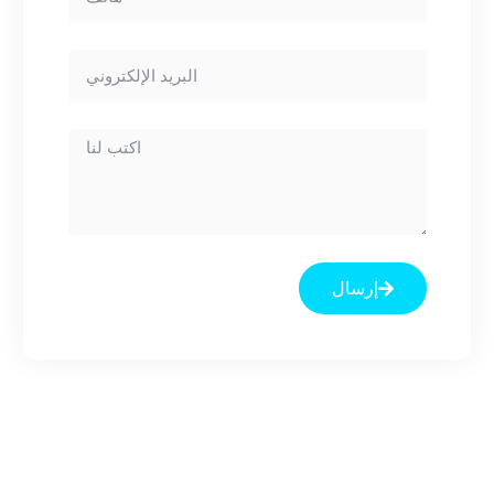
إرسال