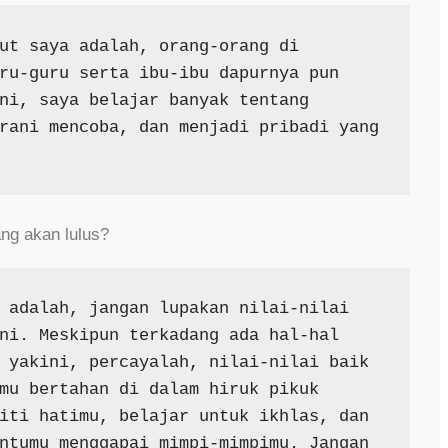
ut saya adalah, orang-orang di 
ru-guru serta ibu-ibu dapurnya pun 
ni, saya belajar banyak tentang 
rani mencoba, dan menjadi pribadi yang 
ng akan lulus?
 adalah, jangan lupakan nilai-nilai 
ni. Meskipun terkadang ada hal-hal 
 yakini, percayalah, nilai-nilai baik 
mu bertahan di dalam hiruk pikuk 
iti hatimu, belajar untuk ikhlas, dan 
ntumu menggapai mimpi-mimpimu. Jangan 