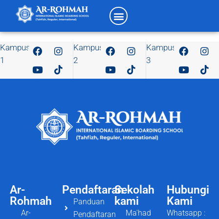
Kampus
Kampus
Kampus
1
2
3
Ar-
Pendaftaran
Sekolah
Hubungi
Rohmah
kami
Kami
Panduan
Ar-
Ma'had
Whatsapp :
Pendaftaran