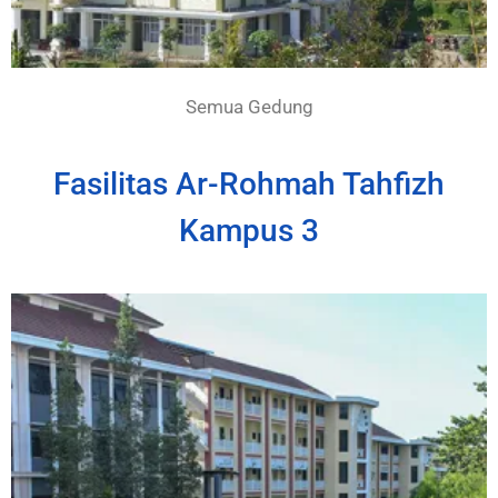
Semua Gedung
Fasilitas Ar-Rohmah Tahfizh
Kampus 3