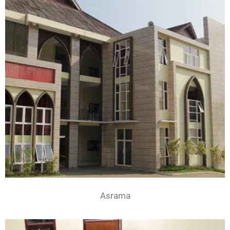
Asrama