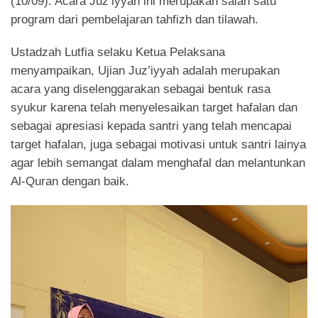
(10/09). Acara Juz’iyyah ini merupakan salah satu
program dari pembelajaran tahfizh dan tilawah.
Ustadzah Lutfia selaku Ketua Pelaksana
menyampaikan, Ujian Juz’iyyah adalah merupakan
acara yang diselenggarakan sebagai bentuk rasa
syukur karena telah menyelesaikan target hafalan dan
sebagai apresiasi kepada santri yang telah mencapai
target hafalan, juga sebagai motivasi untuk santri lainya
agar lebih semangat dalam menghafal dan melantunkan
Al-Quran dengan baik.