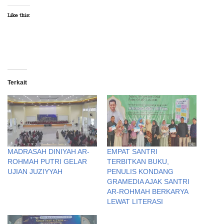
Like this:
Terkait
MADRASAH DINIYAH AR-
EMPAT SANTRI
ROHMAH PUTRI GELAR
TERBITKAN BUKU,
UJIAN JUZIYYAH
PENULIS KONDANG
GRAMEDIA AJAK SANTRI
AR-ROHMAH BERKARYA
LEWAT LITERASI