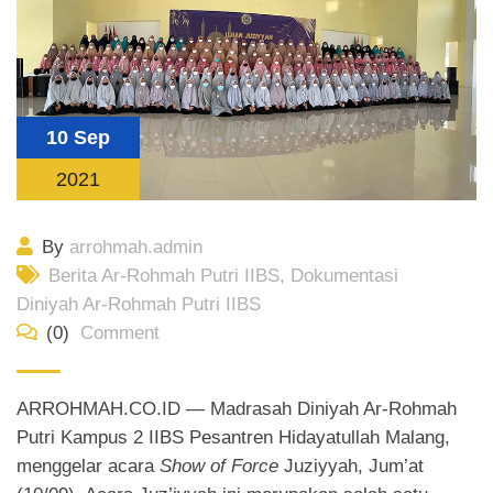
10 Sep
2021
By
arrohmah.admin
Berita Ar-Rohmah Putri IIBS
,
Dokumentasi
Diniyah Ar-Rohmah Putri IIBS
(0)
Comment
ARROHMAH.CO.ID — Madrasah Diniyah Ar-Rohmah
Putri Kampus 2 IIBS Pesantren Hidayatullah Malang,
menggelar acara
Show of Force
Juziyyah, Jum’at