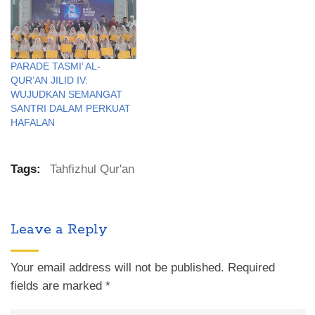
PARADE TASMI’ AL-
QUR’AN JILID IV:
WUJUDKAN SEMANGAT
SANTRI DALAM PERKUAT
HAFALAN
Tags:
Tahfizhul Qur'an
Leave a Reply
Your email address will not be published.
Required
fields are marked
*