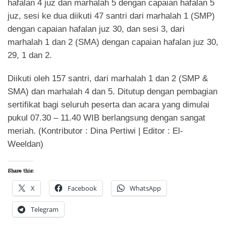
hafalan 4 juz dan marhalah 5 dengan capaian hafalan 5
juz, sesi ke dua diikuti 47 santri dari marhalah 1 (SMP)
dengan capaian hafalan juz 30, dan sesi 3, dari
marhalah 1 dan 2 (SMA) dengan capaian hafalan juz 30,
29, 1 dan 2.
Diikuti oleh 157 santri, dari marhalah 1 dan 2 (SMP &
SMA) dan marhalah 4 dan 5. Ditutup dengan pembagian
sertifikat bagi seluruh peserta dan acara yang dimulai
pukul 07.30 – 11.40 WIB berlangsung dengan sangat
meriah. (Kontributor : Dina Pertiwi | Editor : El-
Weeldan)
Share this:
X
Facebook
WhatsApp
Telegram