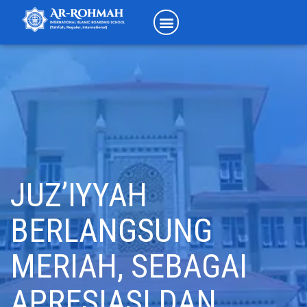
JUZ’IYYAH
BERLANGSUNG
MERIAH, SEBAGAI
APRESIASI DAN