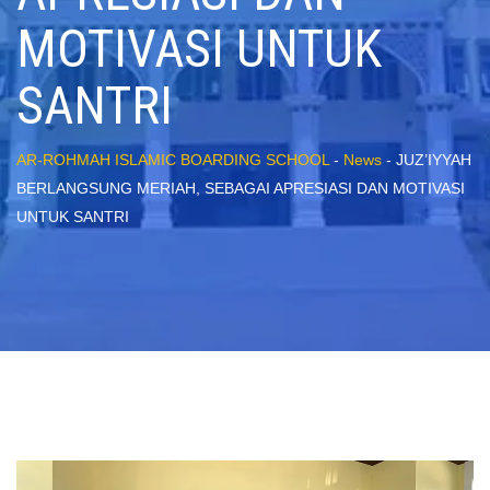
MOTIVASI UNTUK
SANTRI
AR-ROHMAH ISLAMIC BOARDING SCHOOL
-
News
-
JUZ’IYYAH
BERLANGSUNG MERIAH, SEBAGAI APRESIASI DAN MOTIVASI
UNTUK SANTRI