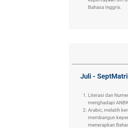
Bahasa Inggris.
Juli - Sept
Matri
Literasi dan Numer
menghadapi ANBK
Arabic, melatih 
membangun keperc
menerapkan Bahas