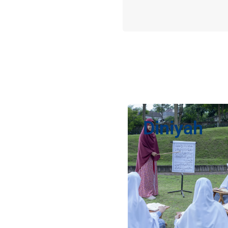
Diniyah