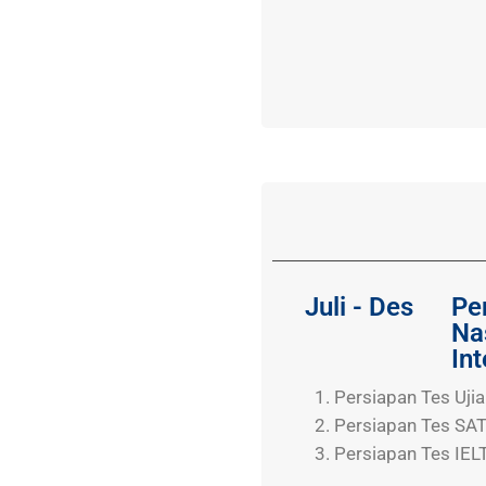
Juli - Des
Pe
Na
Int
Persiapan Tes Uji
Persiapan Tes SA
Persiapan Tes IEL