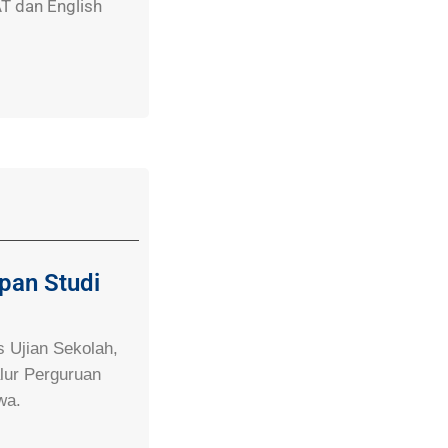
T dan English
pan Studi
 Ujian Sekolah,
lur Perguruan
wa.