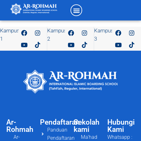
Kampus
Kampus
Kampus
1
2
3
Ar-
Pendaftaran
Sekolah
Hubungi
Rohmah
kami
Kami
Panduan
Ar-
Ma'had
Whatsapp :
Pendaftaran