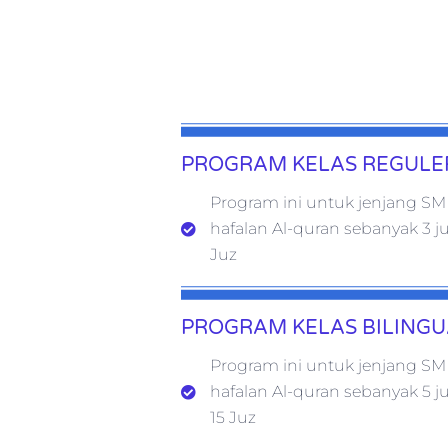
PROGRAM KELAS REGULE
Program ini untuk jenjang SM
hafalan Al-quran sebanyak 3 j
Juz
PROGRAM KELAS BILINGU
Program ini untuk jenjang SM
hafalan Al-quran sebanyak 5 j
15 Juz