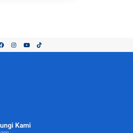
ungi Kami
app :