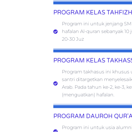
PROGRAM KELAS TAHFIZ
Program ini untuk jenjang SM
hafalan Al-quran sebanyak 10 
20-30 Juz
PROGRAM KELAS TAKHAS
Program takhasus ini khusus 
santri ditargetkan menyelesai
Arab. Pada tahun ke-2, ke-3,
(menguatkan) hafalan.
PROGRAM DAUROH QUR'
Program ini untuk usia alumn