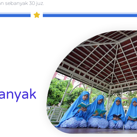
n sebanyak 30 juz.
Banyak