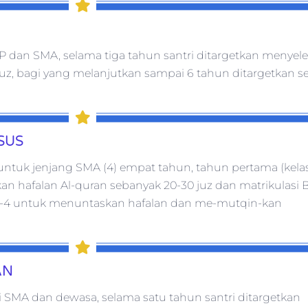
H
P dan SMA, selama tiga tahun santri ditargetkan menyel
juz, bagi yang melanjutkan sampai 6 tahun ditargetkan se
SUS
untuk jenjang SMA (4) empat tahun, tahun pertama (kelas
kan hafalan Al-quran sebanyak 20-30 juz dan matrikulasi
 ke-4 untuk menuntaskan hafalan dan me-mutqin-kan
AN
i SMA dan dewasa, selama satu tahun santri ditargetkan