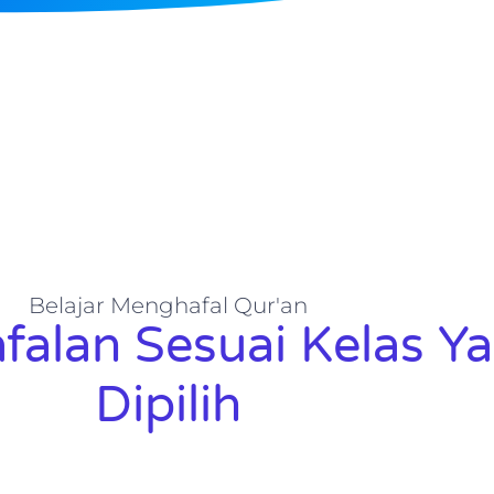
Belajar Menghafal Qur'an
falan Sesuai Kelas Y
Dipilih