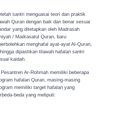
telah santri menguasai teori dan praktik
lawah Quran dengan baik dan benar sesuai
andar yang ditetapkan oleh Madrasah
niyah / Madrasatul Quran, baru
perbolehkan menghafal ayat-ayat Al-Quran,
hingga dipastikan tilawah hafalan santri
suai kaidah.
 Pesantren Ar-Rohmah memiliki beberapa
ogram hafalan Quran, masing-masing
ogram memiliki target hafalan yang
rbeda-beda yang meliputi: