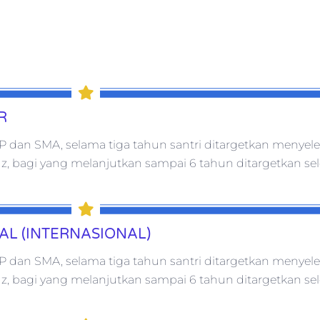
R
P dan SMA, selama tiga tahun santri ditargetkan menyel
uz, bagi yang melanjutkan sampai 6 tahun ditargetkan sel
AL (INTERNASIONAL)
P dan SMA, selama tiga tahun santri ditargetkan menyel
uz, bagi yang melanjutkan sampai 6 tahun ditargetkan sele