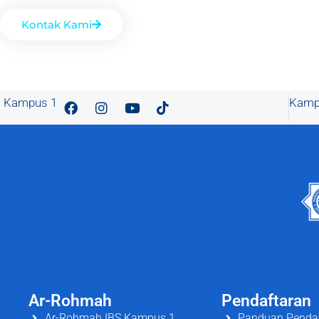
Kontak Kami
Kampus 1
Kamp
Ar-Rohmah
Pendaftaran
Ar-Rohmah IBS Kampus 1
Panduan Penda