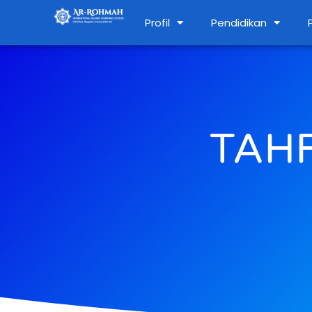
Profil
Pendidikan
TAH