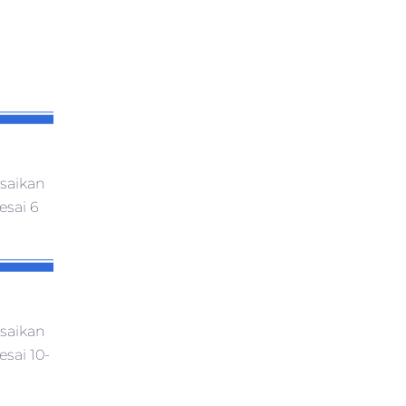
esaikan
esai 6
esaikan
sai 10-