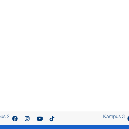
us 2
Kampus 3