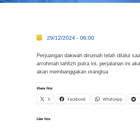
29/12/2024 - 06:00
Perjuangan dakwah dirumah telah dilalui s
arrohmah tahfizh putra ini, perjalanan ini 
akan membanggakan orangtua
Share this:
X
Facebook
WhatsApp
Like this: