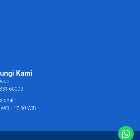
ungi Kami
app :
331 60000
sional :
 WIB - 17.00 WIB