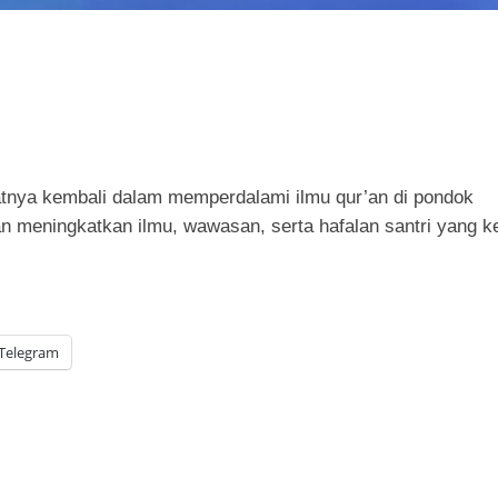
aatnya kembali dalam memperdalami ilmu qur’an di pondok
akan meningkatkan ilmu, wawasan, serta hafalan santri yang k
Telegram