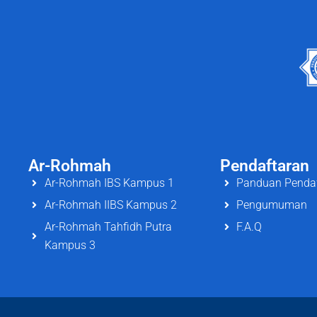
Ar-Rohmah
Pendaftaran
Ar-Rohmah IBS Kampus 1
Panduan Penda
Ar-Rohmah IIBS Kampus 2
Pengumuman
Ar-Rohmah Tahfidh Putra
F.A.Q
Kampus 3