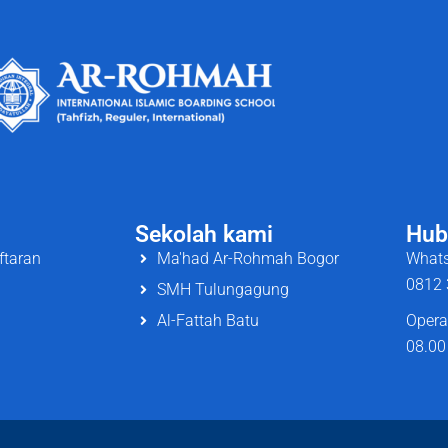
Sekolah kami
Hub
ftaran
Ma'had Ar-Rohmah Bogor
Whats
0812 
SMH Tulungagung
Al-Fattah Batu
Opera
08.00