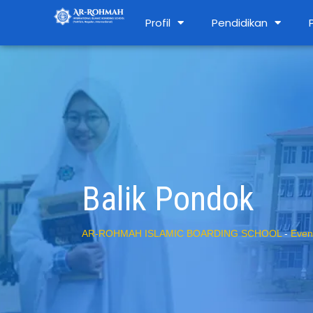
Profil
Pendidikan
Balik Pondok
AR-ROHMAH ISLAMIC BOARDING SCHOOL
-
Even