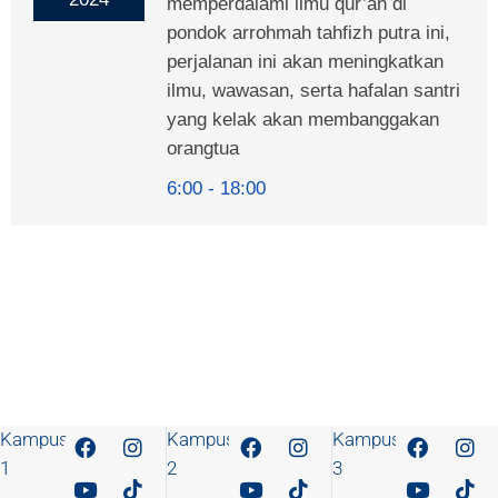
memperdalami ilmu qur’an di
pondok arrohmah tahfizh putra ini,
perjalanan ini akan meningkatkan
ilmu, wawasan, serta hafalan santri
yang kelak akan membanggakan
orangtua
6:00
18:00
Kampus
Kampus
Kampus
1
2
3