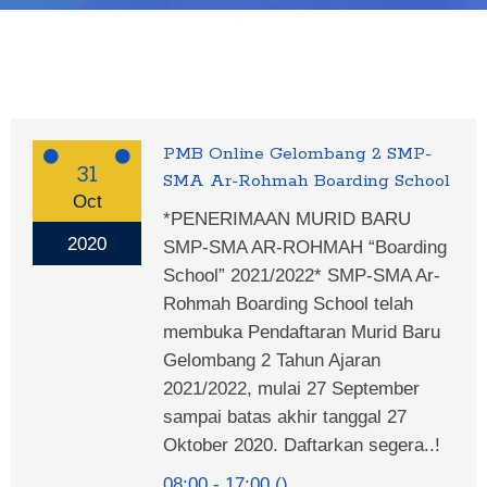
PMB Online Gelombang 2 SMP-
31
SMA Ar-Rohmah Boarding School
Oct
*PENERIMAAN MURID BARU
2020
SMP-SMA AR-ROHMAH “Boarding
School” 2021/2022* SMP-SMA Ar-
Rohmah Boarding School telah
membuka Pendaftaran Murid Baru
Gelombang 2 Tahun Ajaran
2021/2022, mulai 27 September
sampai batas akhir tanggal 27
Oktober 2020. Daftarkan segera..!
08:00
17:00
()