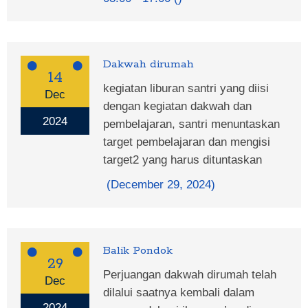
Dakwah dirumah
14
kegiatan liburan santri yang diisi
Dec
dengan kegiatan dakwah dan
2024
pembelajaran, santri menuntaskan
target pembelajaran dan mengisi
target2 yang harus dituntaskan
(December 29, 2024)
Balik Pondok
29
Perjuangan dakwah dirumah telah
Dec
dilalui saatnya kembali dalam
2024