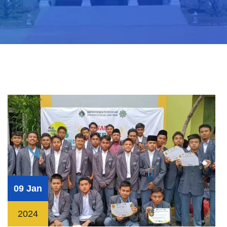
09 Jan
2024