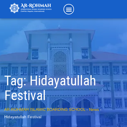
Tag:
Hidayatullah
Festival
AR-ROHMAH ISLAMIC BOARDING SCHOOL
-
News
-
Hidayatullah Festival