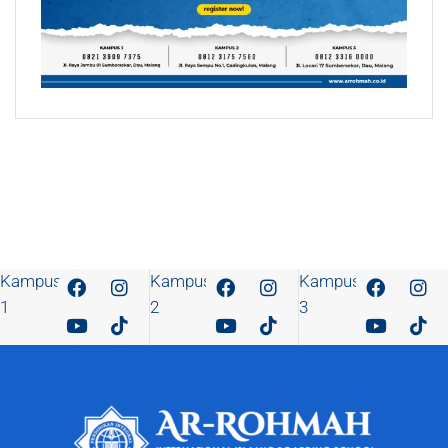
Kampus
Kampus
Kampus
1
2
3