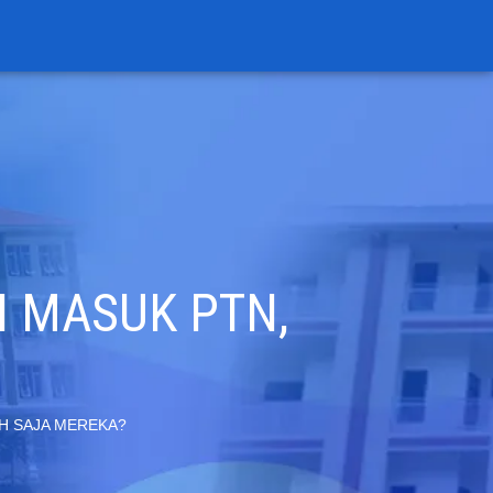
I MASUK PTN,
AH SAJA MEREKA?