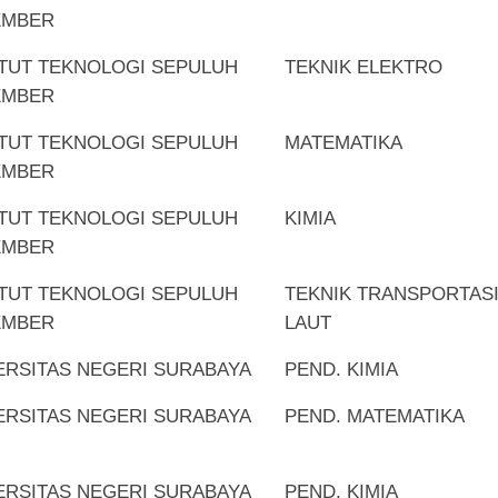
EMBER
ITUT TEKNOLOGI SEPULUH
TEKNIK ELEKTRO
EMBER
ITUT TEKNOLOGI SEPULUH
MATEMATIKA
EMBER
ITUT TEKNOLOGI SEPULUH
KIMIA
EMBER
ITUT TEKNOLOGI SEPULUH
TEKNIK TRANSPORTAS
EMBER
LAUT
ERSITAS NEGERI SURABAYA
PEND. KIMIA
ERSITAS NEGERI SURABAYA
PEND. MATEMATIKA
ERSITAS NEGERI SURABAYA
PEND. KIMIA