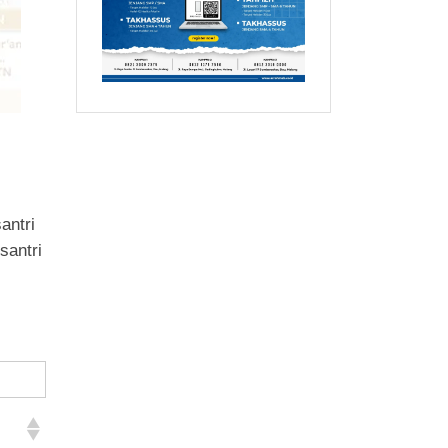
antri
santri