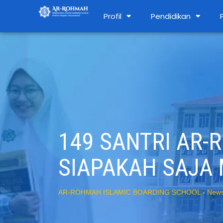
Profil
Pendidikan
149 SANTRI AR-
SIAPAKAH SAJA
AR-ROHMAH ISLAMIC BOARDING SCHOOL
-
New