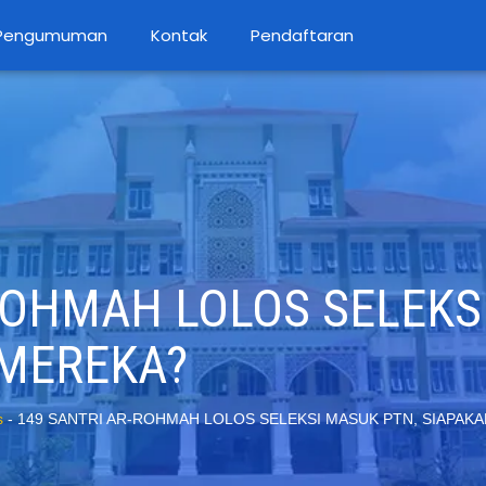
Pengumuman
Kontak
Pendaftaran
ROHMAH LOLOS SELEKS
 MEREKA?
s
-
149 SANTRI AR-ROHMAH LOLOS SELEKSI MASUK PTN, SIAPAK