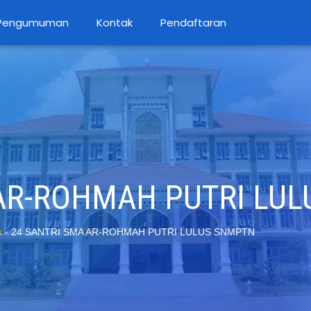
Pengumuman
Kontak
Pendaftaran
 AR-ROHMAH PUTRI LU
s
-
24 SANTRI SMA AR-ROHMAH PUTRI LULUS SNMPTN