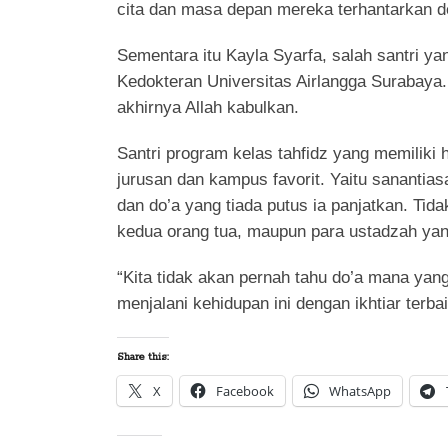
cita dan masa depan mereka terhantarkan d
Sementara itu Kayla Syarfa, salah santri y
Kedokteran Universitas Airlangga Surabaya. 
akhirnya Allah kabulkan.
Santri program kelas tahfidz yang memiliki h
jurusan dan kampus favorit. Yaitu sanantia
dan do’a yang tiada putus ia panjatkan. Tid
kedua orang tua, maupun para ustadzah yan
“Kita tidak akan pernah tahu do’a mana yang
menjalani kehidupan ini dengan ikhtiar terba
Share this:
X
Facebook
WhatsApp