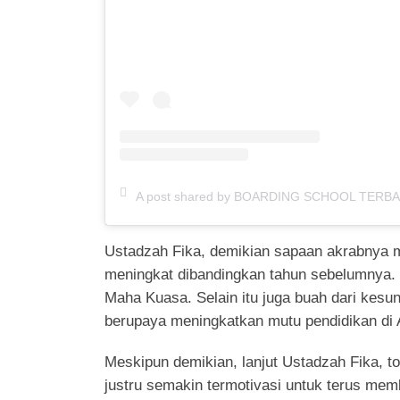
A post shared by BOARDING SCHOOL TERBAIK MALAN
Ustadzah Fika, demikian sapaan akrabnya 
meningkat dibandingkan tahun sebelumnya.
Maha Kuasa. Selain itu juga buah dari kesu
berupaya meningkatkan mutu pendidikan di 
Meskipun demikian, lanjut Ustadzah Fika, to
justru semakin termotivasi untuk terus mem