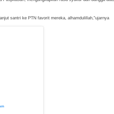
njut santri ke PTN favorit mereka, alhamdulillah,”ujarnya
ram