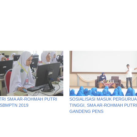
TRI SMA AR-ROHMAH PUTRI
SOSIALISASI MASUK PERGURU
SBMPTN 2019
TINGGI, SMA AR-ROHMAH PUTRI
GANDENG PENS