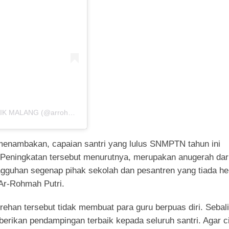
G (@arrohmahputriibs)
menambakan, capaian santri yang lulus SNMPTN tahun ini
 Peningkatan tersebut menurutnya, merupakan anugerah dar
ngguhan segenap pihak sekolah dan pesantren yang tiada he
Ar-Rohmah Putri.
rehan tersebut tidak membuat para guru berpuas diri. Sebal
berikan pendampingan terbaik kepada seluruh santri. Agar ci