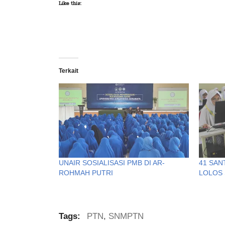
Like this:
Terkait
UNAIR SOSIALISASI PMB DI AR-
41 SAN
ROHMAH PUTRI
LOLOS 
Tags:
PTN
,
SNMPTN