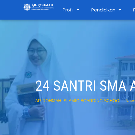
Profil
Pendidikan
24 SANTRI SMA
AR-ROHMAH ISLAMIC BOARDING SCHOOL
-
New