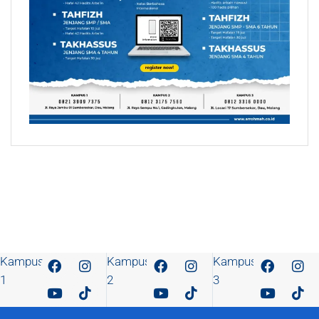
Kampus
Kampus
Kampus
1
2
3