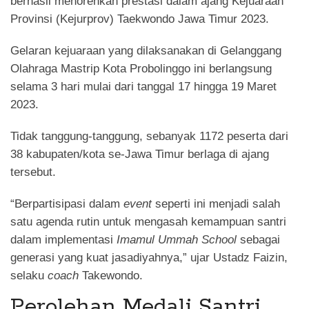
berhasil menorehkan prestasi dalam ajang Kejuaraan
Provinsi (Kejurprov) Taekwondo Jawa Timur 2023.
Gelaran kejuaraan yang dilaksanakan di Gelanggang
Olahraga Mastrip Kota Probolinggo ini berlangsung
selama 3 hari mulai dari tanggal 17 hingga 19 Maret
2023.
Tidak tanggung-tanggung, sebanyak 1172 peserta dari
38 kabupaten/kota se-Jawa Timur berlaga di ajang
tersebut.
“Berpartisipasi dalam
event
seperti ini menjadi salah
satu agenda rutin untuk mengasah kemampuan santri
dalam implementasi
Imamul Ummah School
sebagai
generasi yang kuat jasadiyahnya,” ujar Ustadz Faizin,
selaku
coach
Takewondo.
Perolehan Medali Santri