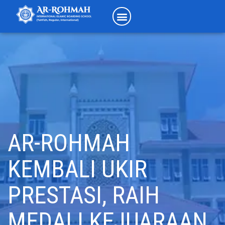
AR-ROHMAH
KEMBALI UKIR
PRESTASI, RAIH
MEDALI KEJUARAAN