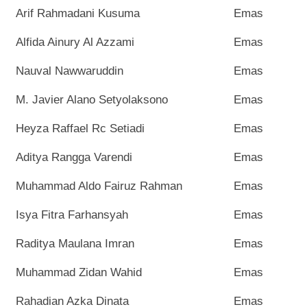
Arif Rahmadani Kusuma
Emas
Alfida Ainury Al Azzami
Emas
Nauval Nawwaruddin
Emas
M. Javier Alano Setyolaksono
Emas
Heyza Raffael Rc Setiadi
Emas
Aditya Rangga Varendi
Emas
Muhammad Aldo Fairuz Rahman
Emas
Isya Fitra Farhansyah
Emas
Raditya Maulana Imran
Emas
Muhammad Zidan Wahid
Emas
Rahadian Azka Dinata
Emas