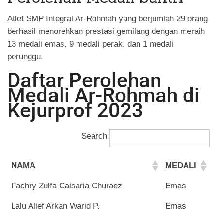
Atlet SMP Integral Ar-Rohmah yang berjumlah 29 orang
berhasil menorehkan prestasi gemilang dengan meraih
13 medali emas, 9 medali perak, dan 1 medali
perunggu.
Daftar Perolehan
Medali Ar-Rohmah di
Kejurprof 2023
Search:
NAMA
MEDALI
Fachry Zulfa Caisaria Churaez
Emas
Lalu Alief Arkan Warid P.
Emas