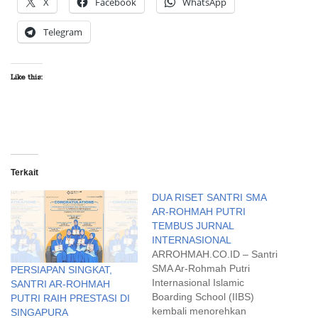
X
Facebook
WhatsApp
Telegram
Like this:
Terkait
DUA RISET SANTRI SMA
AR-ROHMAH PUTRI
TEMBUS JURNAL
INTERNASIONAL
ARROHMAH.CO.ID – Santri
SMA Ar-Rohmah Putri
PERSIAPAN SINGKAT,
Internasional Islamic
SANTRI AR-ROHMAH
Boarding School (IIBS)
PUTRI RAIH PRESTASI DI
kembali menorehkan
SINGAPURA