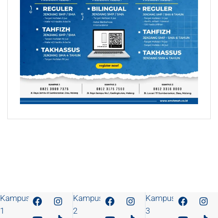
Kampus
Kampus
Kampus
1
2
3