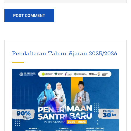
Pendaftaran Tahun Ajaran 2025/2026