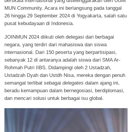
berskala internasional yang diselenggarakan oleh UGM
MUN Community. Acara ini berlangsung pada tanggal
26 hingga 29 September 2024 di Yogyakarta, salah satu
pusat kebudayaan di Indonesia.
JOINMUN 2024 diikuti oleh delegasi dari berbagai
negara, yang terdiri dari mahasiswa dan siswa
internasional. Dari 150 peserta yang berpartisipasi,
sebanyak 12 di antaranya adalah siswa dari SMA Ar-
Rohmah Putri IIBS. Didampingi oleh 2 Ustadzah,
Ustadzah Dyah dan Ustdh Nisa, mereka dengan penuh
semangat terlibat sebagai
delegates
dalam ajang ini,
beradu kemampuan dalam bernegosiasi, berdiplomasi,
dan mencari solusi untuk berbagai isu global.