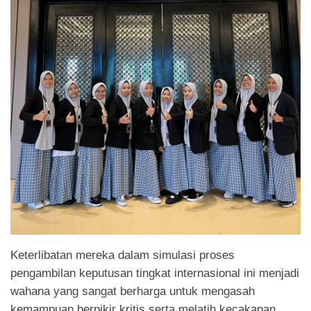
Keterlibatan mereka dalam simulasi proses
pengambilan keputusan tingkat internasional ini menjadi
wahana yang sangat berharga untuk mengasah
kemampuan berpikir kritis serta melatih kecakapan