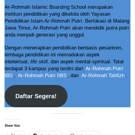
Ar-Rohmah Islamic Boarding School merupakan
institusi pendidikan yang dikelola oleh Yayasan
Pendidikan Islam Ar-Rohmah Putri. Berlokasi di Malang
Jawa Timur, Ar-Rohmah Putri akan mendidik putra putri
anda menjadi generasi yang unggul.
Dengan menerapkan pendidikan berbasis pesantren,
lembaga pendidikan ini memadukan aspek
intelektual,
life skill,
dan aspek mental-spiritual. Total
terdapat 3 kampus yang terdiri dari
Ar-Rohmah Putri
IBS
,
Ar-Rohmah Putri IIBS
, dan
Ar-Rohmah Tahfizh
.
Daftar Segera!
Share this: