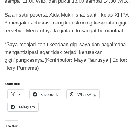
sampai 11.00 WIB. dan pukul 13.00 sampai 14.30 WIB..
Salah satu peserta, Aida Mukhlisha, santri kelas XI IPA
3 mengaku antusias mengikuti skrining kesehatan gigi
tersebut. Menurutnya kegiatan itu sangat bermanfaat.
“Saya menjadi tahu keadaan gigi saya dan bagaimana
mengantisipasi agar tidak terjadi kerusakan
gigi,”pungkasnya.(Kontributor: Maya Taurusya | Editor:
Hery Purnama)
Share this:
X
Facebook
WhatsApp
Telegram
Like this: