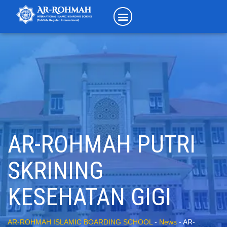
AR-ROHMAH PUTRI
SKRINING
KESEHATAN GIGI
AR-ROHMAH ISLAMIC BOARDING SCHOOL
-
News
-
AR-