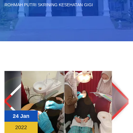
ROHMAH PUTRI SKRINING KESEHATAN GIGI
24 Jan
2022