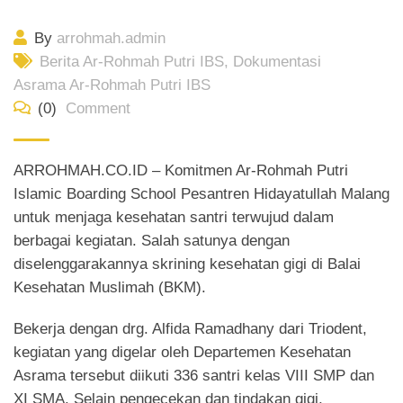
By
arrohmah.admin
Berita Ar-Rohmah Putri IBS
,
Dokumentasi
Asrama Ar-Rohmah Putri IBS
(0)
Comment
ARROHMAH.CO.ID – Komitmen Ar-Rohmah Putri
Islamic Boarding School Pesantren Hidayatullah Malang
untuk menjaga kesehatan santri terwujud dalam
berbagai kegiatan. Salah satunya dengan
diselenggarakannya skrining kesehatan gigi di Balai
Kesehatan Muslimah (BKM).
Bekerja dengan drg. Alfida Ramadhany dari Triodent,
kegiatan yang digelar oleh Departemen Kesehatan
Asrama tersebut diikuti 336 santri kelas VIII SMP dan
XI SMA. Selain pengecekan dan tindakan gigi,