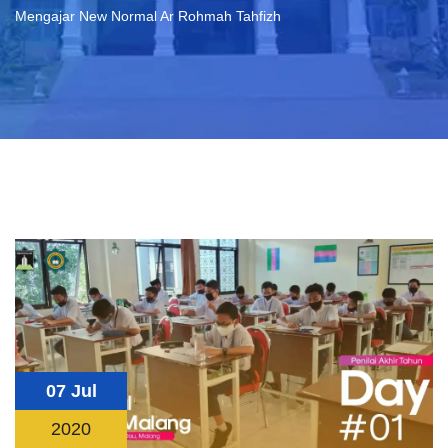
Mengajar New Normal Ar Rohmah Tahfizh
07 Jul
2020