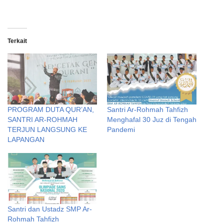
Terkait
PROGRAM DUTA QUR’AN,
Santri Ar-Rohmah Tahfizh
SANTRI AR-ROHMAH
Menghafal 30 Juz di Tengah
TERJUN LANGSUNG KE
Pandemi
LAPANGAN
Santri dan Ustadz SMP Ar-
Rohmah Tahfizh