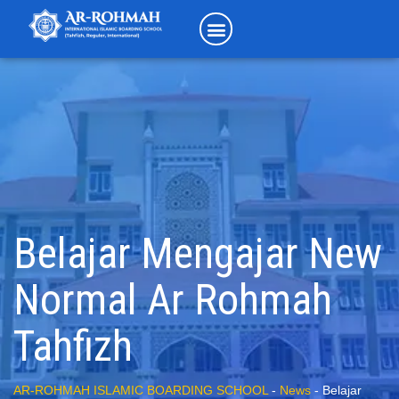
Belajar Mengajar New
Normal Ar Rohmah
Tahfizh
AR-ROHMAH ISLAMIC BOARDING SCHOOL
-
News
-
Belajar