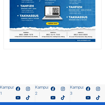
Kampus
Kampus
Kampus
1
2
3