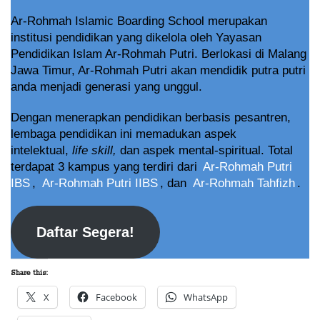
Ar-Rohmah Islamic Boarding School merupakan
institusi pendidikan yang dikelola oleh Yayasan
Pendidikan Islam Ar-Rohmah Putri. Berlokasi di Malang
Jawa Timur, Ar-Rohmah Putri akan mendidik putra putri
anda menjadi generasi yang unggul.
Dengan menerapkan pendidikan berbasis pesantren,
lembaga pendidikan ini memadukan aspek
intelektual,
life skill,
dan aspek mental-spiritual. Total
terdapat 3 kampus yang terdiri dari
Ar-Rohmah Putri
IBS
,
Ar-Rohmah Putri IIBS
, dan
Ar-Rohmah Tahfizh
.
Daftar Segera!
Share this:
X
Facebook
WhatsApp