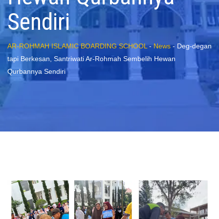
Sendiri
AR-ROHMAH ISLAMIC BOARDING SCHOOL
-
News
-
Deg-degan
tapi Berkesan, Santriwati Ar-Rohmah Sembelih Hewan
Qurbannya Sendiri