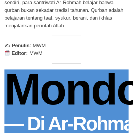
sendiri, para santriwati Ar-Rohmah belajar bahwa
qurban bukan sekadar tradisi tahunan. Qurban adalah
pelajaran tentang taat, syukur, berani, dan ikhlas
menjalankan perintah Allah.
✍️
Penulis:
MWM
Editor:
MWM
Mond
— Di Ar-Rohmah