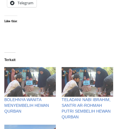
Telegram
Like this:
Terkait
BOLEHNYA WANITA
TELADANI NABI IBRAHIM,
MENYEMBELIH HEWAN
SANTRI AR-ROHMAH
QURBAN
PUTRI SEMBELIH HEWAN
QURBAN