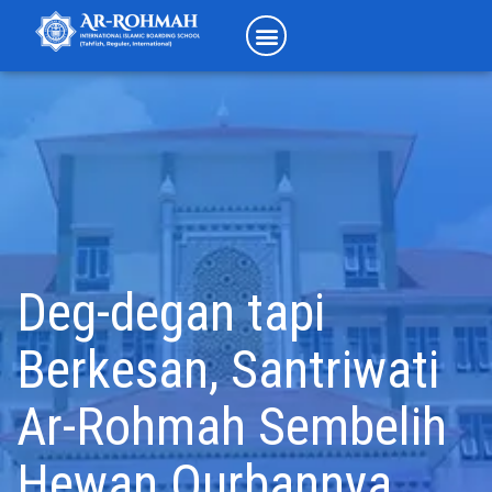
Deg-degan tapi
Berkesan, Santriwati
Ar-Rohmah Sembelih
Hewan Qurbannya