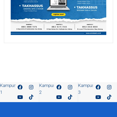
Kampus
Kampus
Kampus
1
2
3