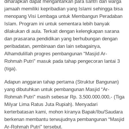
diharapkan dapat mengantarkan para santri dan warga
jamaah memiliki kepribadian yang Islami sehingga bisa
menopang Visi Lembaga untuk Membangun Peradaban
Islam. Program ini untuk sementara lebih banyak
dilakukan di aula. Terkait dengan kelengkapan sarana
dan prasarana pendidikan yang berhubungan dengan
peribadatan, pembinaan dan lain sebagainya,
Alhamdulillah progres pembangunan “Masjid Ar-
Rohmah Putri” masuk pada tahap pengecoran lantai 3
(tiga).
Adapun anggaran tahap pertama (Struktur Bangunan)
yang dibutuhkan untuk pembangunan Masjid “Ar-
Rohmah Putri” masih sebesar Rp. 3.500.000.000,- (Tiga
Milyar Lima Ratus Juta Rupiah). Menyadari
kerterbatasan kami, mohon kiranya Bapak/Ibu/Saudara
berkenan membantu terwujudnya pembangunan “Masjid
Ar-Rohmah Putri” tersebut.