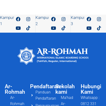
Kampus
Kampus
Kampus
1
2
3
Ar-
Pendaftaran
Sekolah
Hubungi
Rohmah
kami
Kami
Panduan
Ar-
Ma'had
Whatsapp :
Pendaftaran
Rohmah
Ar-
0812 331
Pengumuman