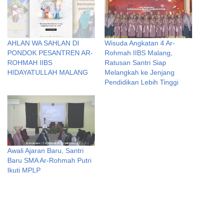
AHLAN WA SAHLAN DI
Wisuda Angkatan 4 Ar-
PONDOK PESANTREN AR-
Rohmah IIBS Malang,
ROHMAH IIBS
Ratusan Santri Siap
HIDAYATULLAH MALANG
Melangkah ke Jenjang
Pendidikan Lebih Tinggi
Awali Ajaran Baru, Santri
Baru SMA Ar-Rohmah Putri
Ikuti MPLP