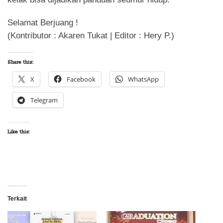
Selamat Berjuang !
(Kontributor : Akaren Tukat | Editor : Hery P.)
Share this:
X
Facebook
WhatsApp
Telegram
Like this:
Terkait