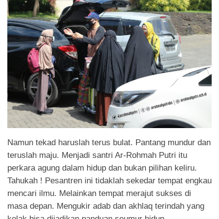
Namun tekad haruslah terus bulat. Pantang mundur dan
teruslah maju. Menjadi santri Ar-Rohmah Putri itu
perkara agung dalam hidup dan bukan pilihan keliru.
Tahukah ! Pesantren ini tidaklah sekedar tempat engkau
mencari ilmu. Melainkan tempat merajut sukses di
masa depan. Mengukir adab dan akhlaq terindah yang
kelak bisa dijadikan panduan seumur hidup.