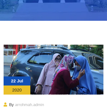
22 Jul
2020
By
arrohmah.admin