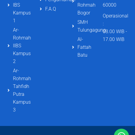
IBS
Rohmah
60000
F.A.Q
Kampus
Bogor
Operasional
1
SMH
:
Ar-
Tulungagung
08.00 WIB -
Rohmah
Al-
17.00 WIB
IIBS
Fattah
Kampus
Batu
2
Ar-
Rohmah
Tahfidh
Putra
Kampus
3