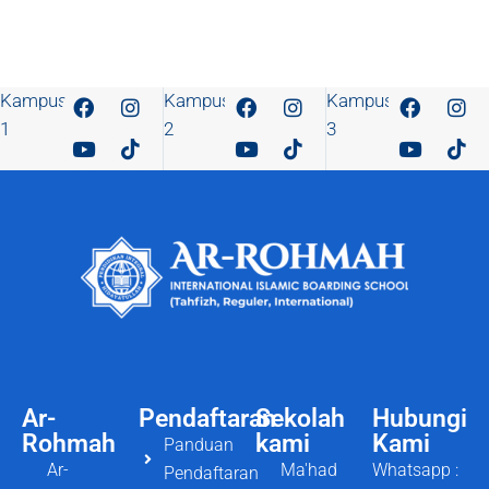
Kampus
Kampus
Kampus
1
2
3
Ar-
Pendaftaran
Sekolah
Hubungi
Rohmah
kami
Kami
Panduan
Ar-
Ma'had
Whatsapp :
Pendaftaran