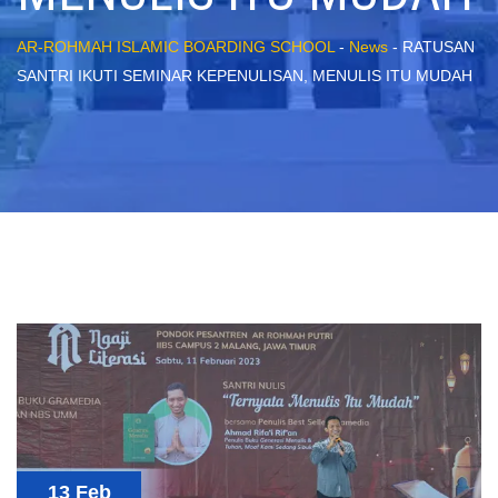
AR-ROHMAH ISLAMIC BOARDING SCHOOL
-
News
-
RATUSAN
SANTRI IKUTI SEMINAR KEPENULISAN, MENULIS ITU MUDAH
13 Feb