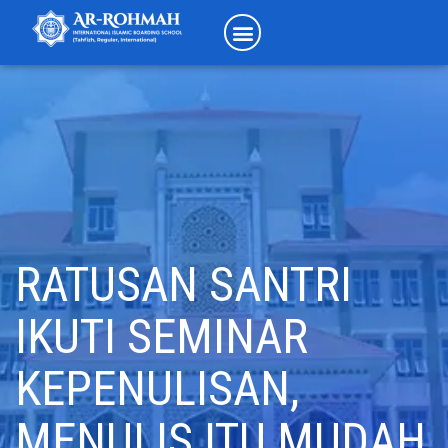
RATUSAN SANTRI
IKUTI SEMINAR
KEPENULISAN,
MENULIS ITU MUDAH