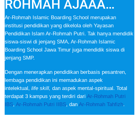
ROHMAH AJAAA…
Ar-Rohmah Islamic Boarding School merupakan
institusi pendidikan yang dikelola oleh Yayasan
Pendidikan Islam Ar-Rohmah Putri. Tak hanya mendidik
siswa-siswi di jenjang SMA, Ar-Rohmah Islamic
Boarding School Jawa Timur juga mendidik siswa di
jenjang SMP.
Dengan menerapkan pendidikan berbasis pesantren,
lembaga pendidikan ini memadukan aspek
intelektual,
life skill,
dan aspek mental-spiritual. Total
terdapat 3 kampus yang terdiri dari
Ar-Rohmah Putri
IBS
,
Ar-Rohmah Putri IIBS
, dan
Ar-Rohmah Tahfizh
.