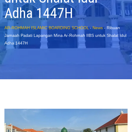
Adha 1447H
AR-ROHMAH ISLAMIC BOARDING SCHOOL
-
News
-
Ribuan
Jamaah Padati Lapangan Mina Ar-Rohmah IIBS untuk Shalat Idul
Adha 1447H