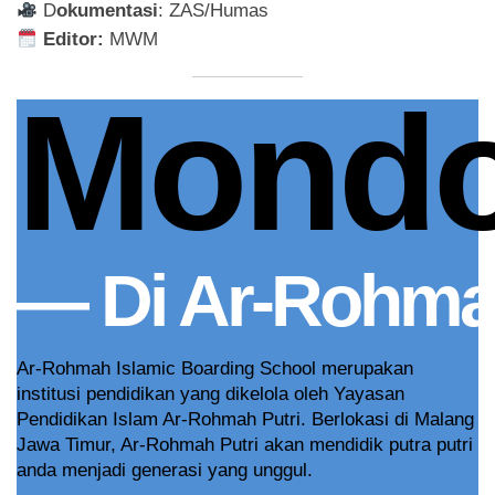
D
okumentasi
: ZAS/Humas
Editor:
MWM
Mond
— Di Ar-Rohmah
Ar-Rohmah Islamic Boarding School merupakan
institusi pendidikan yang dikelola oleh Yayasan
Pendidikan Islam Ar-Rohmah Putri. Berlokasi di Malang
Jawa Timur, Ar-Rohmah Putri akan mendidik putra putri
anda menjadi generasi yang unggul.