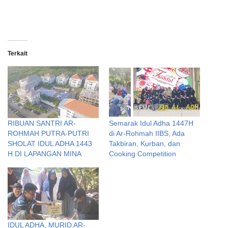
Terkait
RIBUAN SANTRI AR-
Semarak Idul Adha 1447H
ROHMAH PUTRA-PUTRI
di Ar-Rohmah IIBS, Ada
SHOLAT IDUL ADHA 1443
Takbiran, Kurban, dan
H DI LAPANGAN MINA
Cooking Competition
IDUL ADHA, MURID AR-