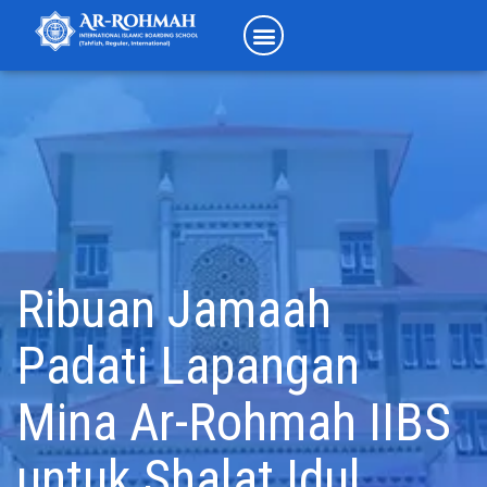
Ribuan Jamaah
Padati Lapangan
Mina Ar-Rohmah IIBS
untuk Shalat Idul