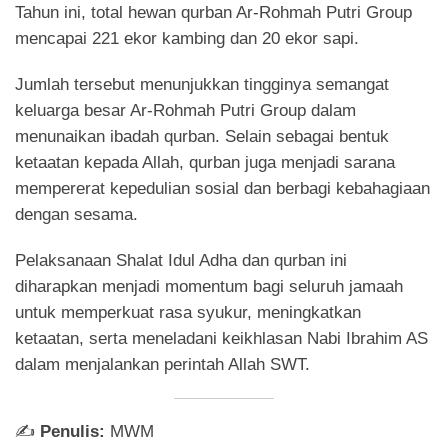
Tahun ini, total hewan qurban Ar-Rohmah Putri Group
mencapai 221 ekor kambing dan 20 ekor sapi.
Jumlah tersebut menunjukkan tingginya semangat
keluarga besar Ar-Rohmah Putri Group dalam
menunaikan ibadah qurban. Selain sebagai bentuk
ketaatan kepada Allah, qurban juga menjadi sarana
mempererat kepedulian sosial dan berbagi kebahagiaan
dengan sesama.
Pelaksanaan Shalat Idul Adha dan qurban ini
diharapkan menjadi momentum bagi seluruh jamaah
untuk memperkuat rasa syukur, meningkatkan
ketaatan, serta meneladani keikhlasan Nabi Ibrahim AS
dalam menjalankan perintah Allah SWT.
✍️
Penulis:
MWM