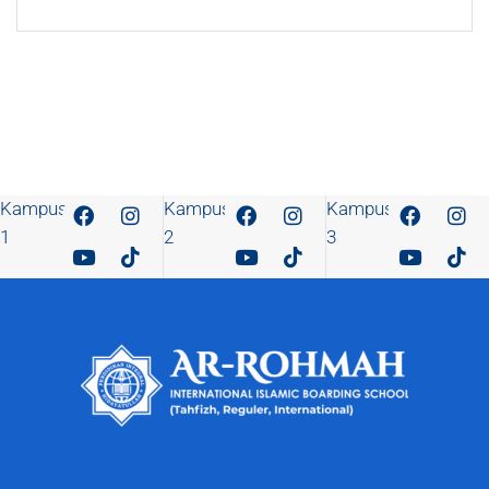
Kampus
Kampus
Kampus
1
2
3