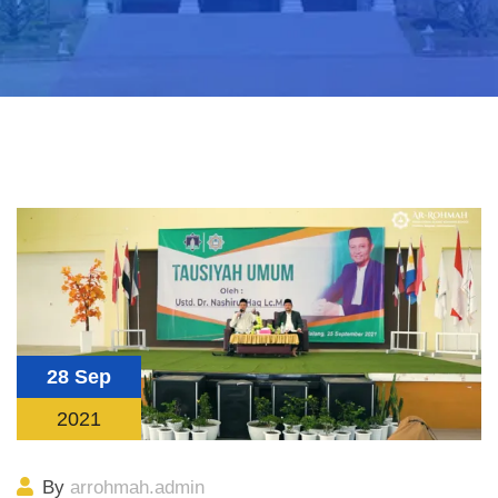
28 Sep
2021
By
arrohmah.admin