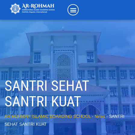
SANTRI SEHAT
SANTRI KUAT
AR-ROHMAH ISLAMIC BOARDING SCHOOL
-
News
-
SANTRI
SEHAT SANTRI KUAT