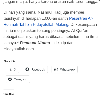
jangan manja, hanya karena urusan naik turun tangga.”
Di hari yang sama, Nashirul Haq juga memberi
taushiyah di hadapan 1.000-an santri
Pesantren Ar-
Rohmah Tahfizh Hidayatullah Malang
.
Di kesempatan
ini, ia menjelaskan tentang pentingnya Al-Qur’an
sebagai dasar yang harus dikuasai sebelum ilmu-ilmu
lainnya.*
Pambudi Utomo
– dikutip dari
Hidayatullah.com
Share this:
X
Facebook
WhatsApp
Telegram
Like this: