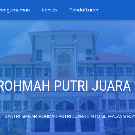
Pengumuman
Kontak
Pendaftaran
ROHMAH PUTRI JUARA 
s
-
SANTRI SMP AR-ROHMAH PUTRI JUARA 1 MTQ SE-MALANG RA