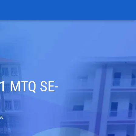
1 MTQ SE-
YA