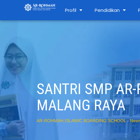
Profil
Pendidikan
SANTRI SMP AR-
MALANG RAYA
AR-ROHMAH ISLAMIC BOARDING SCHOOL
-
New