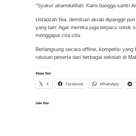
“Syukur ahamdulillah. Kami bangga santri A
Ustadzah Nia, demikian akrab dipanggil pun b
yang lain. Agar mereka juga terpacu untuk 
menggapai cita-cita.
Berlangsung secara offline, kompetisi yang 
ratusan peserta dari berbagai sekolah di Mal
Share this:
X
Facebook
WhatsApp
Like this: