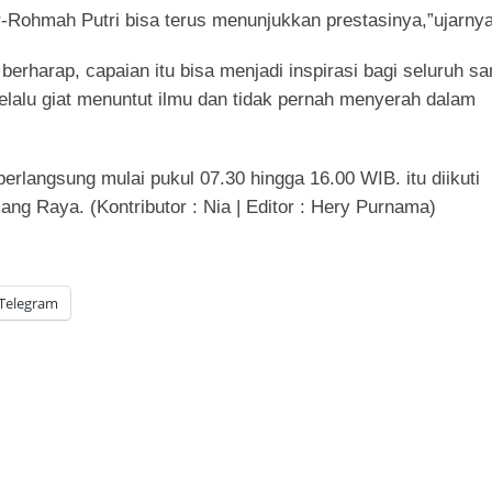
r-Rohmah Putri bisa terus menunjukkan prestasinya,”ujarnya
erharap, capaian itu bisa menjadi inspirasi bagi seluruh san
selalu giat menuntut ilmu dan tidak pernah menyerah dalam
berlangsung mulai pukul 07.30 hingga 16.00 WIB. itu diikuti
ang Raya. (Kontributor : Nia | Editor : Hery Purnama)
Telegram