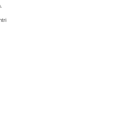
.
tri