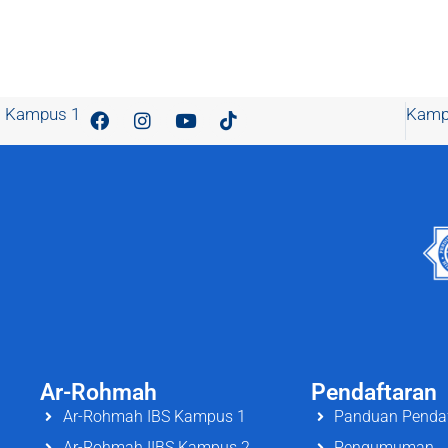
Kampus 1
Kamp
Ar-Rohmah
Pendaftaran
Ar-Rohmah IBS Kampus 1
Panduan Penda
Ar-Rohmah IIBS Kampus 2
Pengumuman