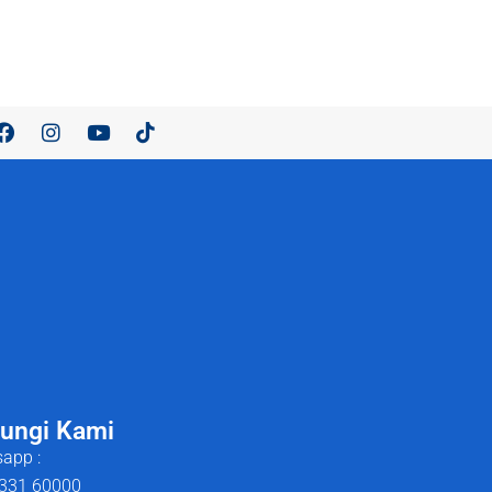
ungi Kami
app :
331 60000