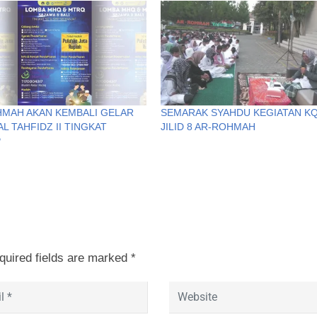
MAH AKAN KEMBALI GELAR
SEMARAK SYAHDU KEGIATAN K
AL TAHFIDZ II TINGKAT
JILID 8 AR-ROHMAH
P
quired fields are marked
*