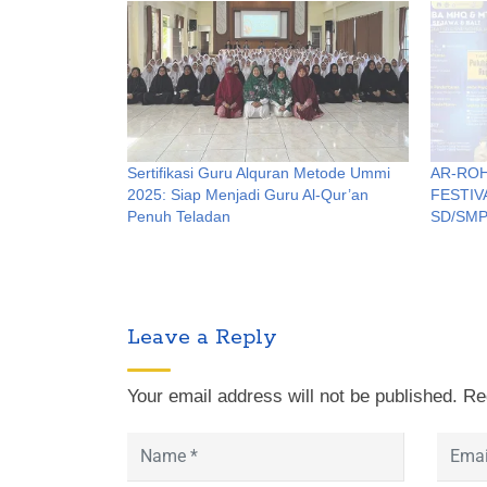
Sertifikasi Guru Alquran Metode Ummi
AR-ROH
2025: Siap Menjadi Guru Al-Qur’an
FESTIV
Penuh Teladan
SD/SM
Leave a Reply
Your email address will not be published.
Re