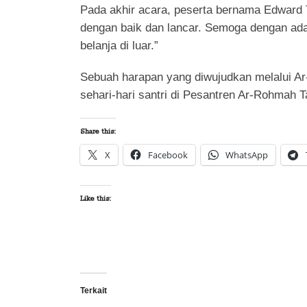
Pada akhir acara, peserta bernama Edward 
dengan baik dan lancar. Semoga dengan adan
belanja di luar.”
Sebuah harapan yang diwujudkan melalui Ar
sehari-hari santri di Pesantren Ar-Rohmah T
Share this:
X
Facebook
WhatsApp
Like this:
Terkait