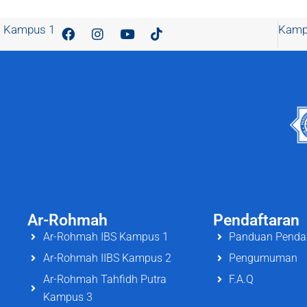
Kampus 1
Kamp
Ar-Rohmah
Pendaftaran
Ar-Rohmah IBS Kampus 1
Panduan Penda
Ar-Rohmah IIBS Kampus 2
Pengumuman
Ar-Rohmah Tahfidh Putra
F.A.Q
Kampus 3