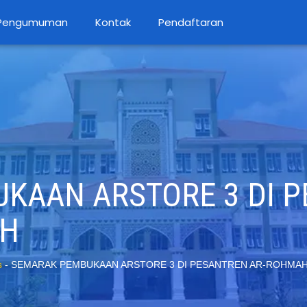
Pengumuman
Kontak
Pendaftaran
KAAN ARSTORE 3 DI P
ZH
s
-
SEMARAK PEMBUKAAN ARSTORE 3 DI PESANTREN AR-ROHMAH