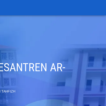
ESANTREN AR-
 TAHFIZH