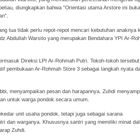
beliau, diungkapkan bahwa “Orientasi utama Arstore ini buk
an”.
ang tua tidak perlu repot-repot mencari kebutuhan anaknya 
tadz Abdullah Warsito yang merupakan Bendahara YPI Ar-R
, termasuk Direksi LPI Ar-Rohmah Putri. Tokoh-tokoh tersebut
atif pembukaan Ar-Rohmah Store 3 sebagai langkah nyata d
 Robbi, menyampaikan pesan dan harapannya. Zuhdi menyamp
s dan untuk warga pondok secara umum.
kedar unit usaha pondok, tetapi juga sebagai sarana
tri dan warganya. Khususnya santri yang memiliki minat da
harap Zuhdi.