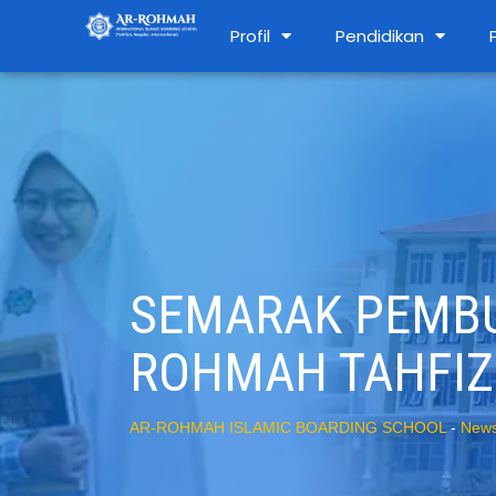
Profil
Pendidikan
SEMARAK PEMBU
ROHMAH TAHFI
AR-ROHMAH ISLAMIC BOARDING SCHOOL
-
New