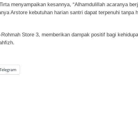
Tirta menyampaikan kesannya, “Alhamdulillah acaranya berj
ya Arstore kebutuhan harian santri dapat terpenuhi tanpa 
-Rohmah Store 3, memberikan dampak positif bagi kehidup
ahfizh.
Telegram