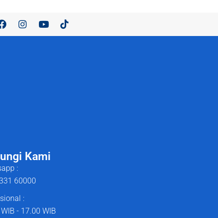
ungi Kami
app :
331 60000
sional :
 WIB - 17.00 WIB