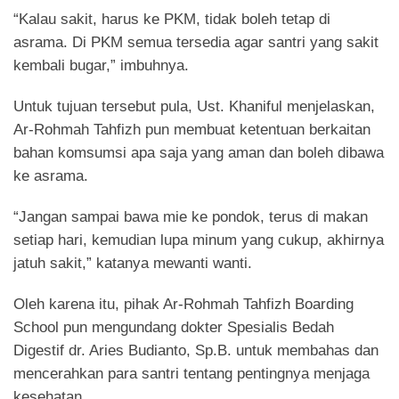
“Kalau sakit, harus ke PKM, tidak boleh tetap di
asrama. Di PKM semua tersedia agar santri yang sakit
kembali bugar,” imbuhnya.
Untuk tujuan tersebut pula, Ust. Khaniful menjelaskan,
Ar-Rohmah Tahfizh pun membuat ketentuan berkaitan
bahan komsumsi apa saja yang aman dan boleh dibawa
ke asrama.
“Jangan sampai bawa mie ke pondok, terus di makan
setiap hari, kemudian lupa minum yang cukup, akhirnya
jatuh sakit,” katanya mewanti wanti.
Oleh karena itu, pihak Ar-Rohmah Tahfizh Boarding
School pun mengundang dokter Spesialis Bedah
Digestif dr. Aries Budianto, Sp.B. untuk membahas dan
mencerahkan para santri tentang pentingnya menjaga
kesehatan.