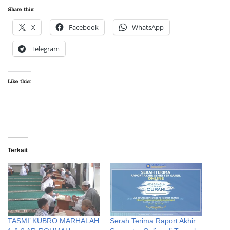
Share this:
X
Facebook
WhatsApp
Telegram
Like this:
Terkait
TASMI’ KUBRO MARHALAH
Serah Terima Raport Akhir