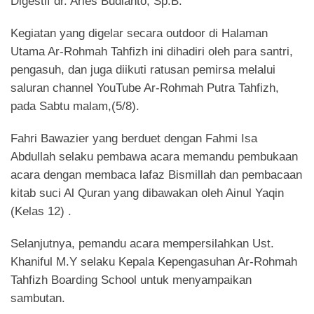
Digestif dr. Aries Budianto, Sp.B.
Kegiatan yang digelar secara outdoor di Halaman
Utama Ar-Rohmah Tahfizh ini dihadiri oleh para santri,
pengasuh, dan juga diikuti ratusan pemirsa melalui
saluran channel YouTube Ar-Rohmah Putra Tahfizh,
pada Sabtu malam,(5/8).
Fahri Bawazier yang berduet dengan Fahmi Isa
Abdullah selaku pembawa acara memandu pembukaan
acara dengan membaca lafaz Bismillah dan pembacaan
kitab suci Al Quran yang dibawakan oleh Ainul Yaqin
(Kelas 12) .
Selanjutnya, pemandu acara mempersilahkan Ust.
Khaniful M.Y selaku Kepala Kepengasuhan Ar-Rohmah
Tahfizh Boarding School untuk menyampaikan
sambutan.