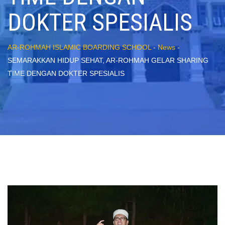
DOKTER SPESIALIS
AR-ROHMAH ISLAMIC BOARDING SCHOOL
-
News
-
SEMARAKKAN HIDUP SEHAT, AR-ROHMAH GELAR SHARING
TIME DENGAN DOKTER SPESIALIS