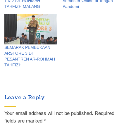
1 & 2 AR-ROHMAH
Semester Online di Tengah
TAHFIZH MALANG
Pandemi
SEMARAK PEMBUKAAN
ARSTORE 3 DI
PESANTREN AR-ROHMAH
TAHFIZH
Leave a Reply
Your email address will not be published.
Required
fields are marked
*