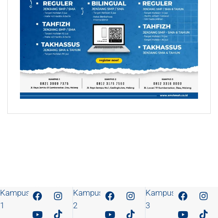
Kampus
Kampus
Kampus
1
2
3