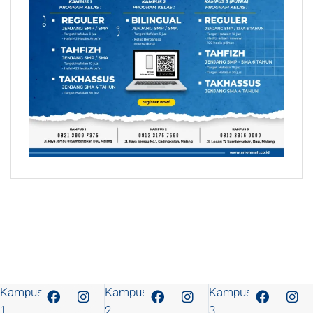
Kampus
Kampus
Kampus
1
2
3