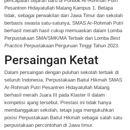
pencapaian sejarah baru di Pondok Ar-Rohmah Putri
Pesantren Hidayatullah Malang Kampus 1. Betapa
tidak, sebagai perwakilan dari Jawa Timur dan sekolah
berbasis swasta satu-satunya, SMAS Ar-Rohmah Putri
berhasil meraih hasil cukup memuaskan dalam Lomba
Perpustakaan SMA/SMK/MA Terbaik dan Lomba
Best
Practice
Perpustakaan Perguruan Tinggi Tahun 2023.
Persaingan Ketat
Dalam persaingan dengan puluhan sekolah terbaik di
seluruh Indonesia, Perpustakaan Baitul Hikmah SMAS
Ar-Rohmah Putri Pesantren Hidayatullah Malang
berhasil meraih Juara III pada Klaster II dalam
kompetisi ajang tersebut. Prestasi ini tidak hanya
membanggakan sekolah, tetapi juga mengukuhkan
posisi Perpustakaan Baitul Hikmah sebagai salah satu
perpustakaan percontohan di Jawa timur.