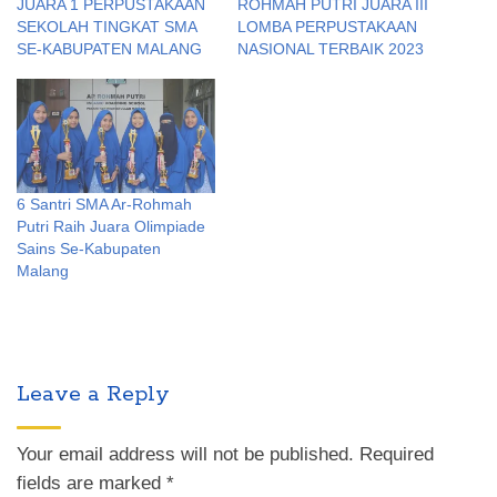
JUARA 1 PERPUSTAKAAN
ROHMAH PUTRI JUARA III
SEKOLAH TINGKAT SMA
LOMBA PERPUSTAKAAN
SE-KABUPATEN MALANG
NASIONAL TERBAIK 2023
6 Santri SMA Ar-Rohmah
Putri Raih Juara Olimpiade
Sains Se-Kabupaten
Malang
Leave a Reply
Your email address will not be published.
Required
fields are marked
*