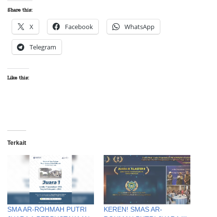
Share this:
X
Facebook
WhatsApp
Telegram
Like this:
Terkait
SMA AR-ROHMAH PUTRI
KEREN! SMAS AR-