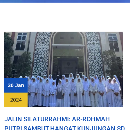
30 Jan
2024
JALIN SILATURRAHMI: AR-ROHMAH
PUTRI SAMBUT HANGAT KUNJUNGAN SD