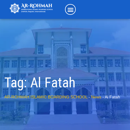
Tag:
Al Fatah
AR-ROHMAH ISLAMIC BOARDING SCHOOL
-
News
-
Al Fatah