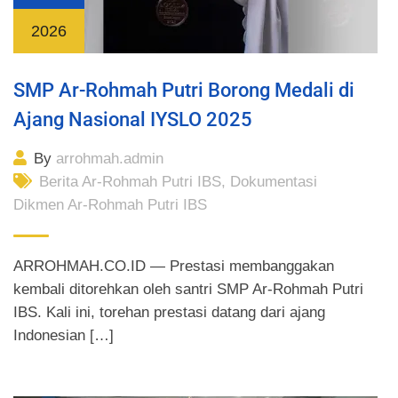
2026
SMP Ar-Rohmah Putri Borong Medali di
Ajang Nasional IYSLO 2025
By
arrohmah.admin
Berita Ar-Rohmah Putri IBS
,
Dokumentasi
Dikmen Ar-Rohmah Putri IBS
ARROHMAH.CO.ID — Prestasi membanggakan
kembali ditorehkan oleh santri SMP Ar-Rohmah Putri
IBS. Kali ini, torehan prestasi datang dari ajang
Indonesian […]