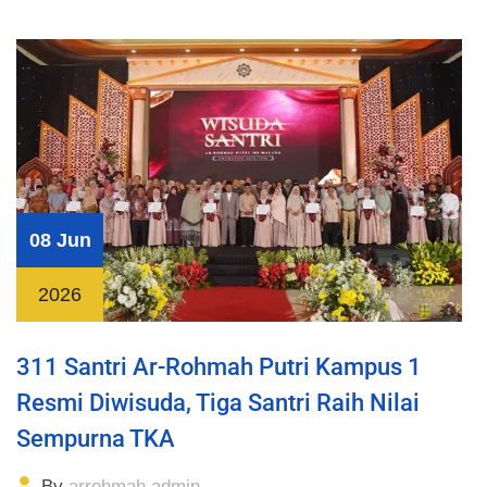
08 Jun
2026
311 Santri Ar-Rohmah Putri Kampus 1
Resmi Diwisuda, Tiga Santri Raih Nilai
Sempurna TKA
By
arrohmah.admin