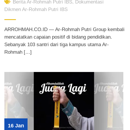
Berita Ar-Rohmah Putri IBS
,
Dokumentasi
Dikmen Ar-Rohmah Putri IBS
ARROHMAH.CO.ID — Ar-Rohmah Putri Group kembali
mencatatkan capaian positif di bidang pendidikan.
Sebanyak 103 santri dari tiga kampus utama Ar-
Rohmah […]
16 Jan