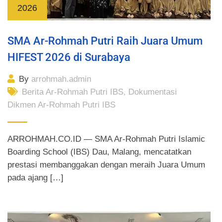
2026
SMA Ar-Rohmah Putri Raih Juara Umum
HIFEST 2026 di Surabaya
By
arrohmah.admin
Berita Ar-Rohmah Putri IBS
,
Dokumentasi
Dikmen Ar-Rohmah Putri IBS
ARROHMAH.CO.ID — SMA Ar-Rohmah Putri Islamic
Boarding School (IBS) Dau, Malang, mencatatkan
prestasi membanggakan dengan meraih Juara Umum
pada ajang […]