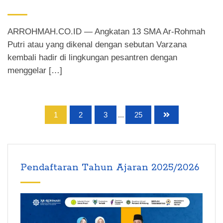
ARROHMAH.CO.ID — Angkatan 13 SMA Ar-Rohmah
Putri atau yang dikenal dengan sebutan Varzana
kembali hadir di lingkungan pesantren dengan
menggelar […]
1
2
3
...
25
Pendaftaran Tahun Ajaran 2025/2026