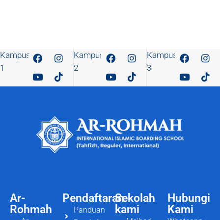
Kampus
Kampus
Kampus
1
2
3
Ar-
Pendaftaran
Sekolah
Hubungi
Rohmah
kami
Kami
Panduan