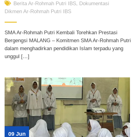
Berita Ar-Rohmah Putri IBS
,
Dokumentasi
Dikmen Ar-Rohmah Putri IBS
SMA Ar-Rohmah Putri Kembali Torehkan Prestasi
Bergengsi MALANG – Komitmen SMA Ar-Rohmah Putri
dalam menghadirkan pendidikan Islam terpadu yang
unggul […]
09 Jun