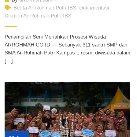
Berita Ar-Rohmah Putri IBS
,
Dokumentasi
Dikmen Ar-Rohmah Putri IBS
Penampilan Seni Meriahkan Prosesi Wisuda
ARROHMAH.CO.ID — Sebanyak 311 santri SMP dan
SMA Ar-Rohmah Putri Kampus 1 resmi diwisuda dalam
[…]