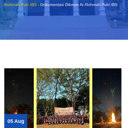
Rohmah Putri IBS
-
Dokumentasi Dikmen Ar-Rohmah Putri IBS
05 Aug