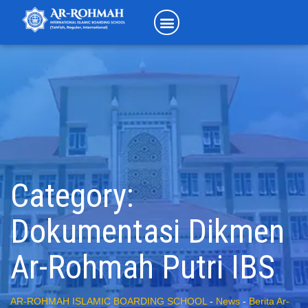
Category:
Dokumentasi Dikmen
Ar-Rohmah Putri IBS
AR-ROHMAH ISLAMIC BOARDING SCHOOL
-
News
-
Berita Ar-