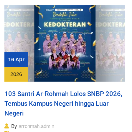
16 Apr
2026
103 Santri Ar-Rohmah Lolos SNBP 2026,
Tembus Kampus Negeri hingga Luar
Negeri
By
arrohmah.admin