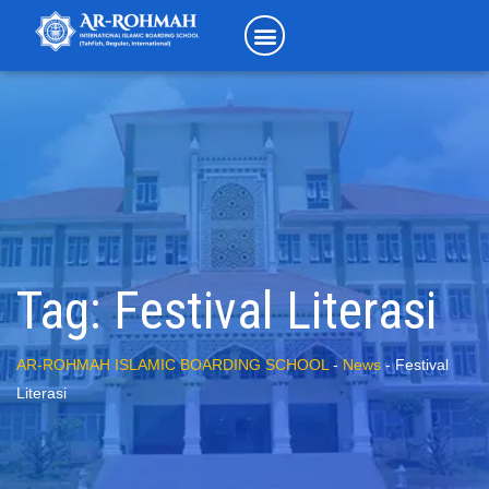
Tag:
Festival Literasi
AR-ROHMAH ISLAMIC BOARDING SCHOOL
-
News
-
Festival
Literasi