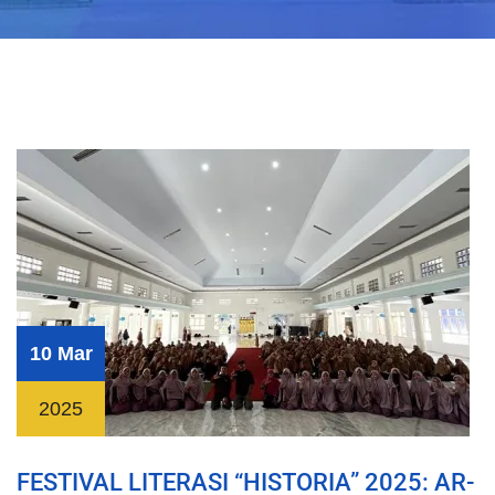
10 Mar
2025
FESTIVAL LITERASI “HISTORIA” 2025: AR-