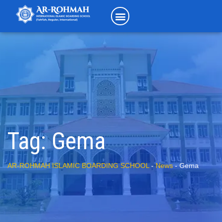
Tag:
Gema
AR-ROHMAH ISLAMIC BOARDING SCHOOL
-
News
-
Gema