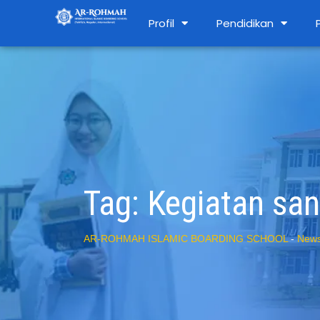
Profil
Pendidikan
Tag:
Kegiatan san
AR-ROHMAH ISLAMIC BOARDING SCHOOL
-
New