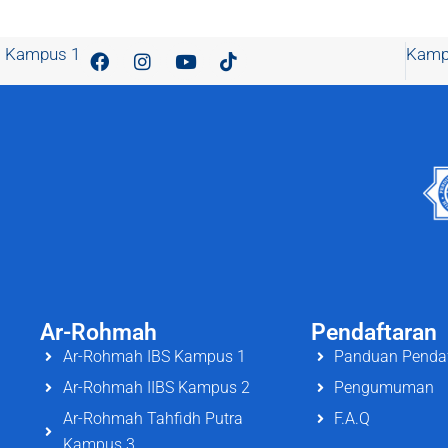
Kampus 1
Kamp
Ar-Rohmah
Pendaftaran
Ar-Rohmah IBS Kampus 1
Panduan Penda
Ar-Rohmah IIBS Kampus 2
Pengumuman
Ar-Rohmah Tahfidh Putra
F.A.Q
Kampus 3