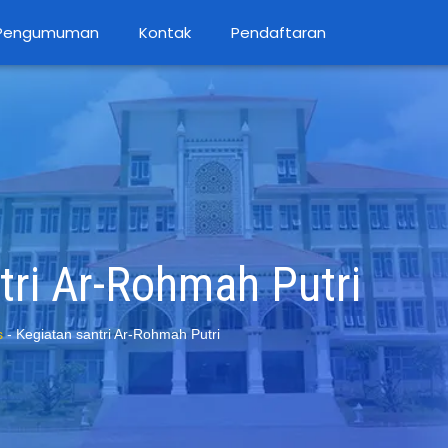
Pengumuman
Kontak
Pendaftaran
tri Ar-Rohmah Putri
s
-
Kegiatan santri Ar-Rohmah Putri