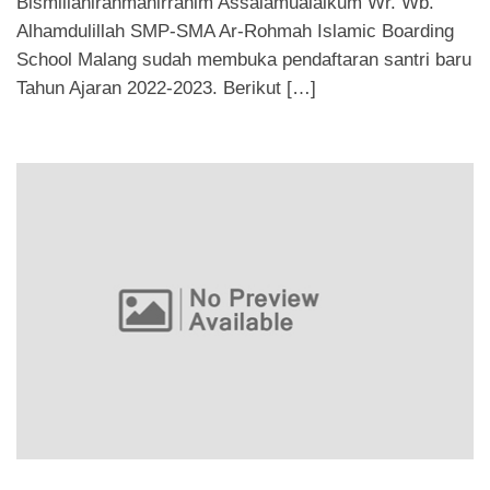
Bismillahirahmanirrahim Assalamualaikum Wr. Wb.
Alhamdulillah SMP-SMA Ar-Rohmah Islamic Boarding
School Malang sudah membuka pendaftaran santri baru
Tahun Ajaran 2022-2023. Berikut […]