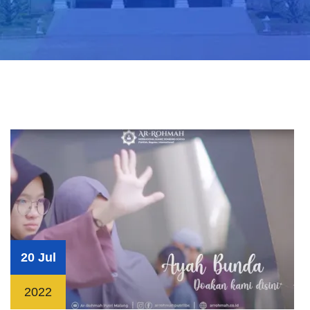
20 Jul
2022