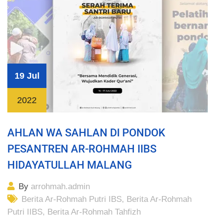
19 Jul
2022
AHLAN WA SAHLAN DI PONDOK
PESANTREN AR-ROHMAH IIBS
HIDAYATULLAH MALANG
By
arrohmah.admin
Berita Ar-Rohmah Putri IBS
,
Berita Ar-Rohmah
Putri IIBS
,
Berita Ar-Rohmah Tahfizh