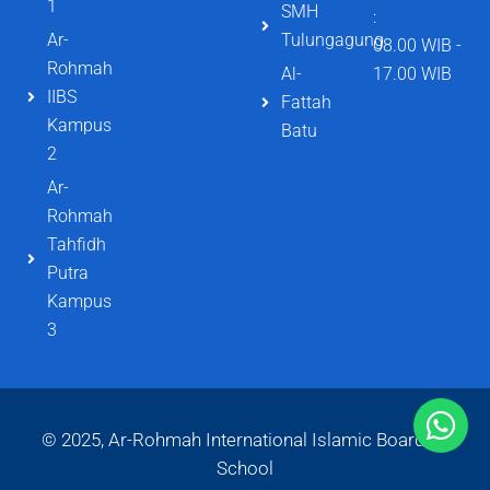
1
SMH
:
Ar-
Tulungagung
08.00 WIB -
Rohmah
Al-
17.00 WIB
IIBS
Fattah
Kampus
Batu
2
Ar-
Rohmah
Tahfidh
Putra
Kampus
3
© 2025, Ar-Rohmah International Islamic Boarding
School