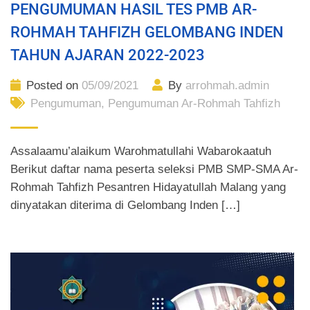
PENGUMUMAN HASIL TES PMB AR-
ROHMAH TAHFIZH GELOMBANG INDEN
TAHUN AJARAN 2022-2023
Posted on
05/09/2021
By
arrohmah.admin
Pengumuman
,
Pengumuman Ar-Rohmah Tahfizh
Assalaamu’alaikum Warohmatullahi Wabarokaatuh
Berikut daftar nama peserta seleksi PMB SMP-SMA Ar-
Rohmah Tahfizh Pesantren Hidayatullah Malang yang
dinyatakan diterima di Gelombang Inden […]