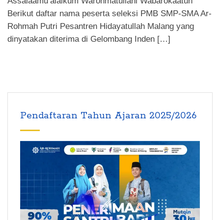
Assalaamu’alaikum Warohmatullahi Wabarokaatuh
Berikut daftar nama peserta seleksi PMB SMP-SMA Ar-
Rohmah Putri Pesantren Hidayatullah Malang yang
dinyatakan diterima di Gelombang Inden […]
Pendaftaran Tahun Ajaran 2025/2026