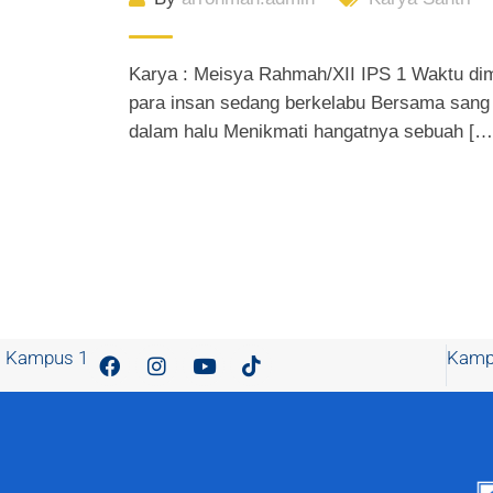
Karya : Meisya Rahmah/XII IPS 1 Waktu di
para insan sedang berkelabu Bersama san
dalam halu Menikmati hangatnya sebuah […
Kampus 1
Kamp