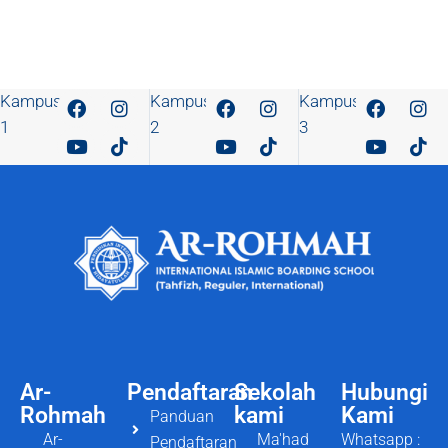
Kampus
Kampus
Kampus
1
2
3
Ar-
Pendaftaran
Sekolah
Hubungi
Rohmah
kami
Kami
Panduan
Ar-
Ma'had
Whatsapp :
Pendaftaran