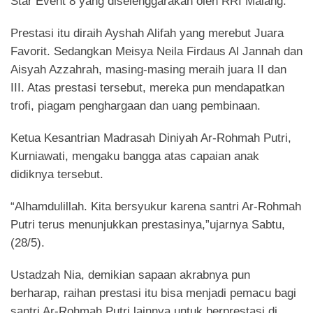
Star Event 8 yang diselenggarakan oleh RRI Malang.
Prestasi itu diraih Ayshah Alifah yang merebut Juara
Favorit. Sedangkan Meisya Neila Firdaus Al Jannah dan
Aisyah Azzahrah, masing-masing meraih juara II dan
III. Atas prestasi tersebut, mereka pun mendapatkan
trofi, piagam penghargaan dan uang pembinaan.
Ketua Kesantrian Madrasah Diniyah Ar-Rohmah Putri,
Kurniawati, mengaku bangga atas capaian anak
didiknya tersebut.
“Alhamdulillah. Kita bersyukur karena santri Ar-Rohmah
Putri terus menunjukkan prestasinya,”ujarnya Sabtu,
(28/5).
Ustadzah Nia, demikian sapaan akrabnya pun
berharap, raihan prestasi itu bisa menjadi pemacu bagi
santri Ar-Rohmah Putri lainnya untuk berprestasi di