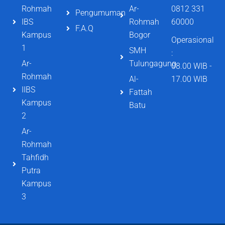
Rohmah
Ar-
0812 331
Pengumuman
IBS
Rohmah
60000
F.A.Q
Kampus
Bogor
Operasional
1
SMH
:
Ar-
Tulungagung
08.00 WIB -
Rohmah
Al-
17.00 WIB
IIBS
Fattah
Kampus
Batu
2
Ar-
Rohmah
Tahfidh
Putra
Kampus
3