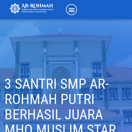
3 SANTRI SMP AR-
ROHMAH PUTRI
BERHASIL JUARA
MHQ MUSLIM STAR