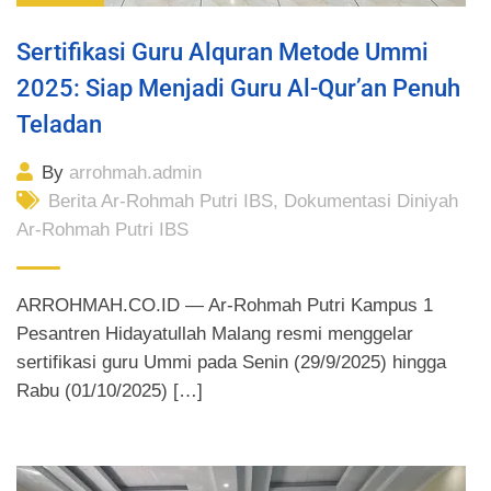
Sertifikasi Guru Alquran Metode Ummi
2025: Siap Menjadi Guru Al-Qur’an Penuh
Teladan
By
arrohmah.admin
Berita Ar-Rohmah Putri IBS
,
Dokumentasi Diniyah
Ar-Rohmah Putri IBS
ARROHMAH.CO.ID — Ar-Rohmah Putri Kampus 1
Pesantren Hidayatullah Malang resmi menggelar
sertifikasi guru Ummi pada Senin (29/9/2025) hingga
Rabu (01/10/2025) […]