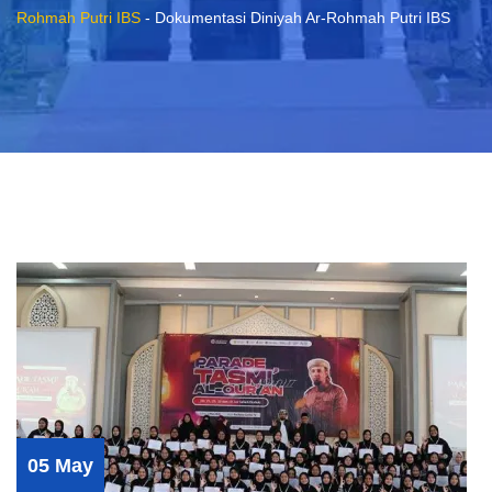
Rohmah Putri IBS
-
Dokumentasi Diniyah Ar-Rohmah Putri IBS
05 May