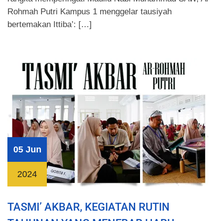
Rohmah Putri Kampus 1 menggelar tausiyah
bertemakan Ittiba’: […]
05 Jun
2024
TASMI’ AKBAR, KEGIATAN RUTIN