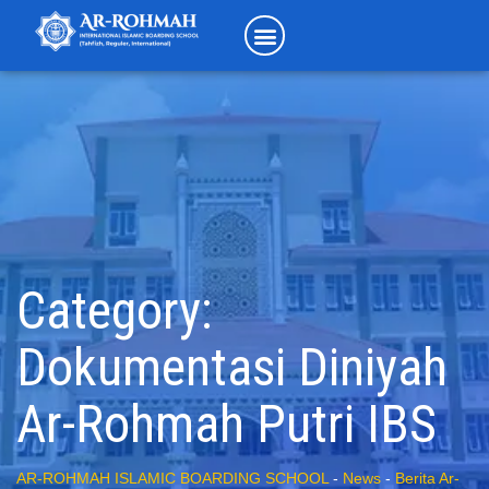
Category:
Dokumentasi Diniyah
Ar-Rohmah Putri IBS
AR-ROHMAH ISLAMIC BOARDING SCHOOL
-
News
-
Berita Ar-