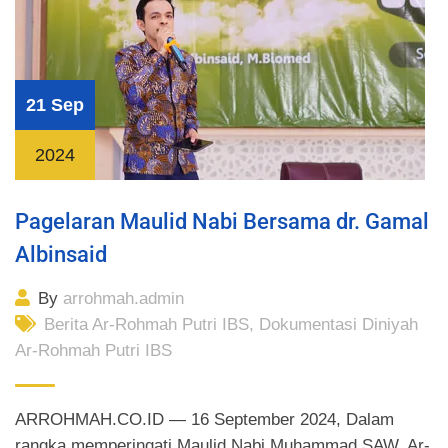
21 Sep
2024
Pagelaran Maulid Nabi Bersama dr. Gamal
Albinsaid
By
arrohmah.admin
Berita Ar-Rohmah Putri IBS
,
Dokumentasi Diniyah
Ar-Rohmah Putri IBS
ARROHMAH.CO.ID — 16 September 2024, Dalam
rangka memperingati Maulid Nabi Muhammad SAW, Ar-