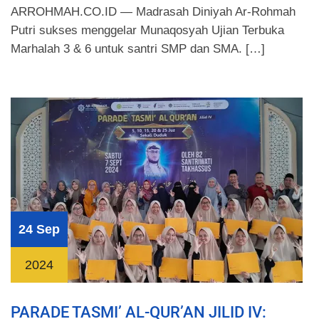
ARROHMAH.CO.ID — Madrasah Diniyah Ar-Rohmah
Putri sukses menggelar Munaqosyah Ujian Terbuka
Marhalah 3 & 6 untuk santri SMP dan SMA. […]
24 Sep
2024
PARADE TASMI’ AL-QUR’AN JILID IV: