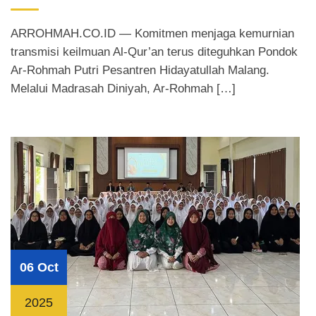
ARROHMAH.CO.ID — Komitmen menjaga kemurnian
transmisi keilmuan Al-Qur’an terus diteguhkan Pondok
Ar-Rohmah Putri Pesantren Hidayatullah Malang.
Melalui Madrasah Diniyah, Ar-Rohmah […]
06 Oct
2025