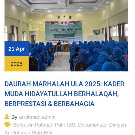
21 Apr
2025
DAURAH MARHALAH ULA 2025: KADER
MUDA HIDAYATULLAH BERHALAQAH,
BERPRESTASI & BERBAHAGIA
By
arrohmah.admin
Berita Ar-Rohmah Putri IBS
,
Dokumentasi Diniyah
Ar-Rohmah Putri IBS