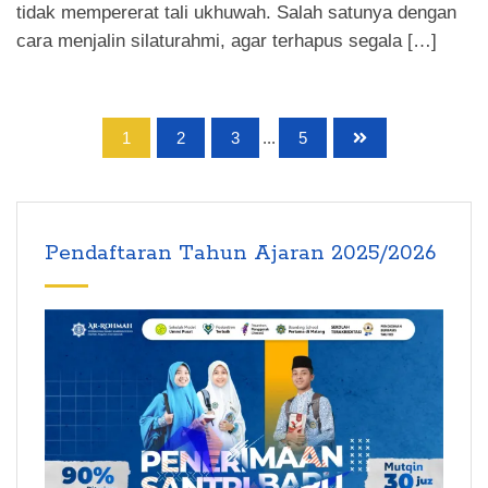
tidak mempererat tali ukhuwah. Salah satunya dengan
cara menjalin silaturahmi, agar terhapus segala […]
1
2
3
...
5
Pendaftaran Tahun Ajaran 2025/2026