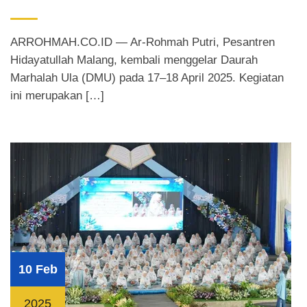
ARROHMAH.CO.ID — Ar-Rohmah Putri, Pesantren
Hidayatullah Malang, kembali menggelar Daurah
Marhalah Ula (DMU) pada 17–18 April 2025. Kegiatan
ini merupakan […]
10 Feb
2025