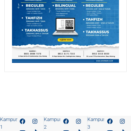
Kampus
Kampus
Kampus
1
2
3