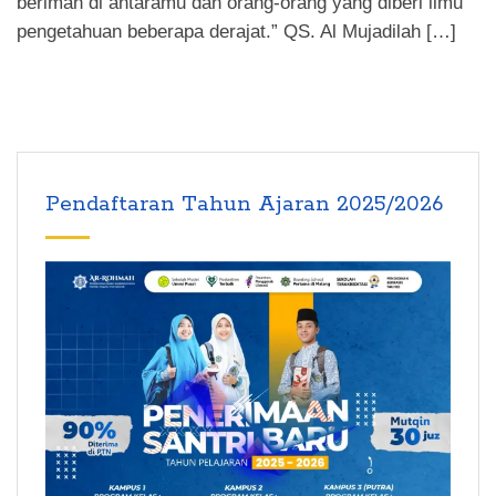
beriman di antaramu dan orang-orang yang diberi ilmu
pengetahuan beberapa derajat.” QS. Al Mujadilah […]
Pendaftaran Tahun Ajaran 2025/2026