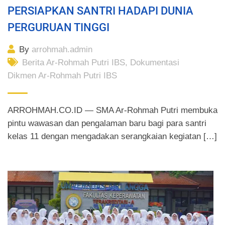
PERSIAPKAN SANTRI HADAPI DUNIA
PERGURUAN TINGGI
By
arrohmah.admin
Berita Ar-Rohmah Putri IBS
,
Dokumentasi
Dikmen Ar-Rohmah Putri IBS
ARROHMAH.CO.ID — SMA Ar-Rohmah Putri membuka
pintu wawasan dan pengalaman baru bagi para santri
kelas 11 dengan mengadakan serangkaian kegiatan […]