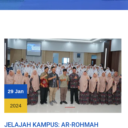
29 Jan
2024
JELAJAH KAMPUS: AR-ROHMAH