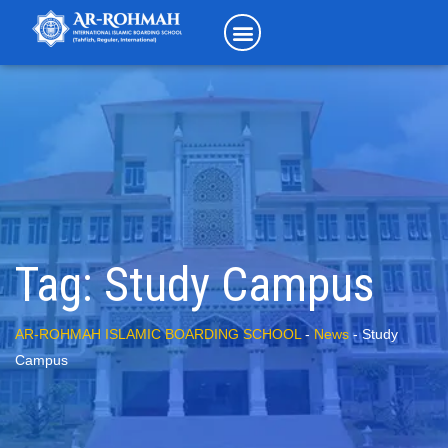
Tag:
Study Campus
AR-ROHMAH ISLAMIC BOARDING SCHOOL
-
News
-
Study
Campus