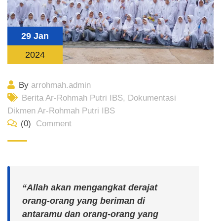
29 Jan
2024
By
arrohmah.admin
Berita Ar-Rohmah Putri IBS
,
Dokumentasi
Dikmen Ar-Rohmah Putri IBS
(0)
Comment
“Allah akan mengangkat derajat
orang-orang yang beriman di
antaramu dan orang-orang yang