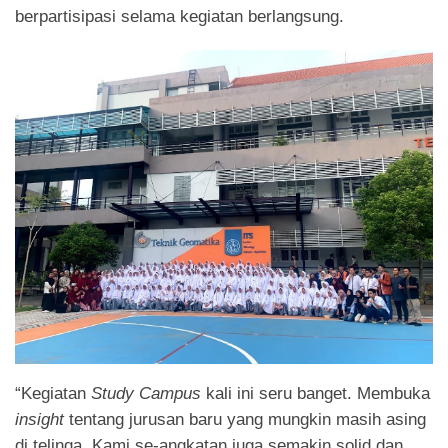
berpartisipasi selama kegiatan berlangsung.
“Kegiatan
Study Campus
kali ini seru banget. Membuka
insight
tentang jurusan baru yang mungkin masih asing
di telinga. Kami se-angkatan juga semakin solid dan