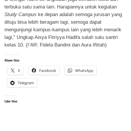
terbuka satu sama lain. Harapannya untuk kegiatan
Study Campus
ke depan adalah semoga jurusan yang
dituju bisa lebih beragam lagi, semoga dapat
mengunjungi kampus-kampus lain yang lebih menarik
lagi,” Ungkap Aisya Fitriyya Hadifa salah satu santri
kelas 10. (I’AR: Fidela Bandini dan Aura Iftitah)
Share this:
X
Facebook
WhatsApp
Telegram
Like this: