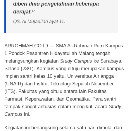
diberi ilmu pengetahuan beberapa
derajat.”
QS. Al Mujadilah ayat 11.
ARROHMAH.CO.ID — SMA Ar-Rohmah Putri Kampus
1 Pondok Pesantren Hidayatullah Malang tengah
melangsungkan kegiatan
Study Campus
ke Surabaya,
Selasa (23/1). Kampus yang dituju merupakan kampus
impian santri kelas 10 yaitu, Universitas Airlangga
(UNAIR) dan Institut Teknologi Sepuluh Nopember
(ITS). Fakultas yang dituju antara lain Fakultas
Farmasi, Keperawatan, dan Geomatika. Para santri
tampak sangat antusias dalam mengikuti acara
Study
Campus
ini.
Kegiatan ini berlangsung selama satu hari dimulai dari