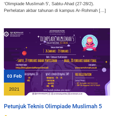
‘Olimpiade Muslimah 5’, Sabtu-Ahad (27-28/2).
Perhelatan akbar tahunan di kampus Ar-Rohmah […]
03 Feb
2021
Petunjuk Teknis Olimpiade Muslimah 5