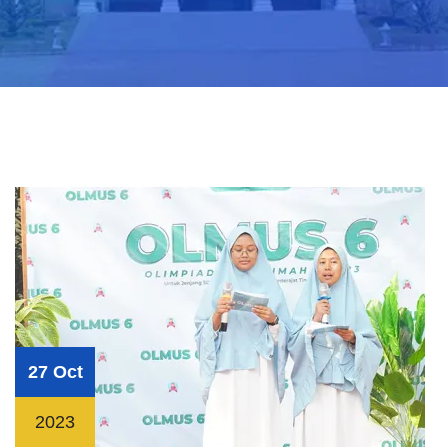
27 Oct
2023