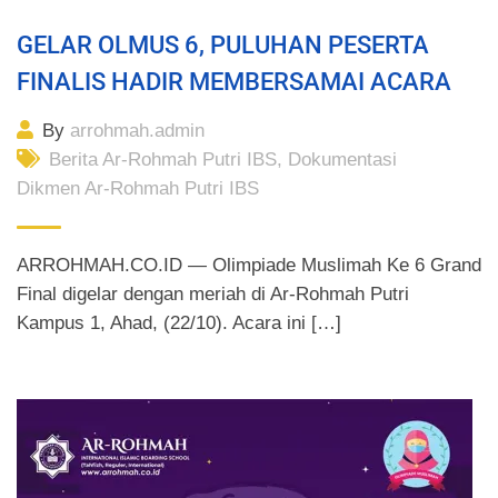
GELAR OLMUS 6, PULUHAN PESERTA
FINALIS HADIR MEMBERSAMAI ACARA
By
arrohmah.admin
Berita Ar-Rohmah Putri IBS
,
Dokumentasi
Dikmen Ar-Rohmah Putri IBS
ARROHMAH.CO.ID — Olimpiade Muslimah Ke 6 Grand
Final digelar dengan meriah di Ar-Rohmah Putri
Kampus 1, Ahad, (22/10). Acara ini […]