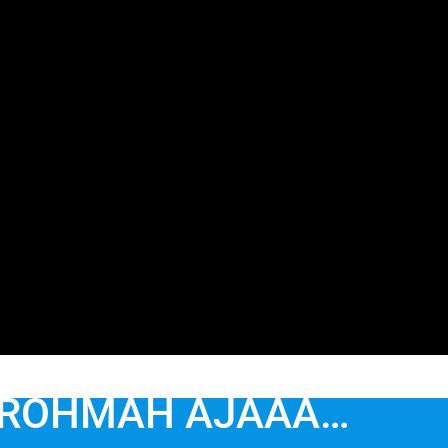
-ROHMAH AJAAA…