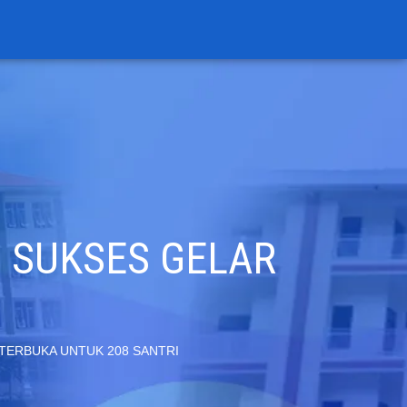
 SUKSES GELAR
TERBUKA UNTUK 208 SANTRI