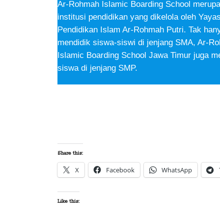
Ar-Rohmah Islamic Boarding School merup
institusi pendidikan yang dikelola oleh Yaya
Pendidikan Islam Ar-Rohmah Putri. Tak han
mendidik siswa-siswi di jenjang SMA, Ar-R
Islamic Boarding School Jawa Timur juga m
siswa di jenjang SMP.
Share this:
X
Facebook
WhatsApp
Like this: