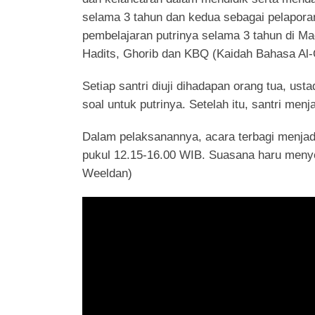
selama 3 tahun dan kedua sebagai pelaporan
pembelajaran putrinya selama 3 tahun di Ma
Hadits, Ghorib dan KBQ (Kaidah Bahasa Al-Q
Setiap santri diuji dihadapan orang tua, u
soal untuk putrinya. Setelah itu, santri men
Dalam pelaksanannya, acara terbagi menjadi
pukul 12.15-16.00 WIB. Suasana haru menyeli
Weeldan)