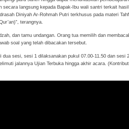
 secara langsung kepada Bapak-Ibu wali santri terkait hasil
drasah Diniyah Ar-Rohmah Putri terkhusus pada materi Tahf
ur’an)”, terangnya.
stadzah, dan tamu undangan. Orang tua memilih dan membac
jawab soal yang telah dibacakan tersebut.
 dua sesi, sesi 1 dilaksanakan pukul 07.00-11.50 dan sesi 
muti jalannya Ujian Terbuka hingga akhir acara. (Kontributo