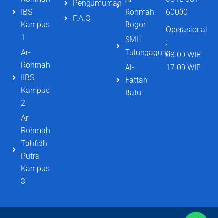
Pengumuman
IBS
Rohmah
60000
F.A.Q
Kampus
Bogor
Operasional
1
SMH
:
Ar-
Tulungagung
08.00 WIB -
Rohmah
Al-
17.00 WIB
IIBS
Fattah
Kampus
Batu
2
Ar-
Rohmah
Tahfidh
Putra
Kampus
3