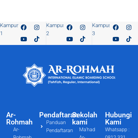
Kampus
Kampus
Kampus
1
2
3
Ar-
Pendaftaran
Sekolah
Hubungi
Rohmah
kami
Kami
Panduan
Ar-
Ma'had
Whatsapp :
Pendaftaran
Rohmah
Ar-
0812 331