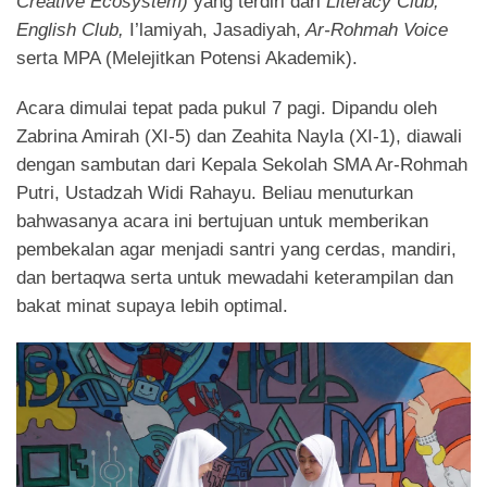
Creative Ecosystem)
yang terdiri dari
Literacy Club,
English Club,
I’lamiyah, Jasadiyah,
Ar-Rohmah Voice
serta MPA (Melejitkan Potensi Akademik).
Acara dimulai tepat pada pukul 7 pagi. Dipandu oleh
Zabrina Amirah (XI-5) dan Zeahita Nayla (XI-1), diawali
dengan sambutan dari Kepala Sekolah SMA Ar-Rohmah
Putri, Ustadzah Widi Rahayu. Beliau menuturkan
bahwasanya acara ini bertujuan untuk memberikan
pembekalan agar menjadi santri yang cerdas, mandiri,
dan bertaqwa serta untuk mewadahi keterampilan dan
bakat minat supaya lebih optimal.