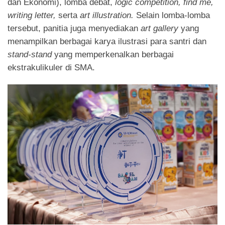
dan Ekonomi), lomba debat,
logic competition, find me,
writing letter,
serta
art illustration.
Selain lomba-lomba
tersebut, panitia juga menyediakan
art gallery
yang
menampilkan berbagai karya ilustrasi para santri dan
stand-stand
yang memperkenalkan berbagai
ekstrakulikuler di SMA.