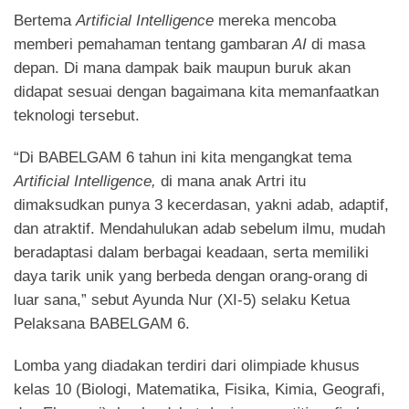
Bertema
Artificial Intelligence
mereka mencoba
memberi pemahaman tentang gambaran
AI
di masa
depan. Di mana dampak baik maupun buruk akan
didapat sesuai dengan bagaimana kita memanfaatkan
teknologi tersebut.
“Di BABELGAM 6 tahun ini kita mengangkat tema
Artificial Intelligence,
di mana anak Artri itu
dimaksudkan punya 3 kecerdasan, yakni adab, adaptif,
dan atraktif. Mendahulukan adab sebelum ilmu, mudah
beradaptasi dalam berbagai keadaan, serta memiliki
daya tarik unik yang berbeda dengan orang-orang di
luar sana,” sebut Ayunda Nur (XI-5) selaku Ketua
Pelaksana BABELGAM 6.
Lomba yang diadakan terdiri dari olimpiade khusus
kelas 10 (Biologi, Matematika, Fisika, Kimia, Geografi,