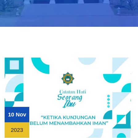
10 Nov
2023