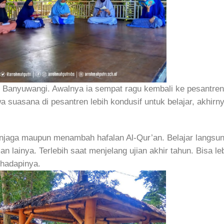
l Banyuwangi. Awalnya ia sempat ragu kembali ke pesantren
 suasana di pesantren lebih kondusif untuk belajar, akhirny
enjaga maupun menambah hafalan Al-Qur’an. Belajar langsu
lainya. Terlebih saat menjelang ujian akhir tahun. Bisa le
ghadapinya.