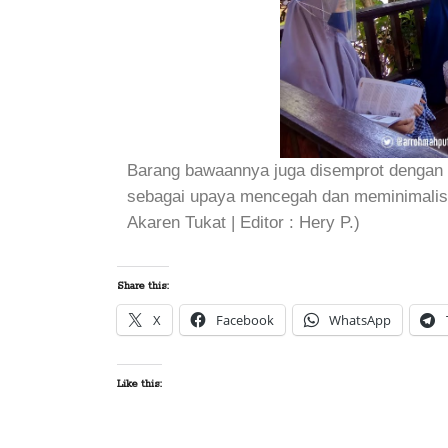
Barang bawaannya juga disemprot dengan di
sebagai upaya mencegah dan meminimalisir
Akaren Tukat | Editor : Hery P.)
Share this:
X
Facebook
WhatsApp
Like this: