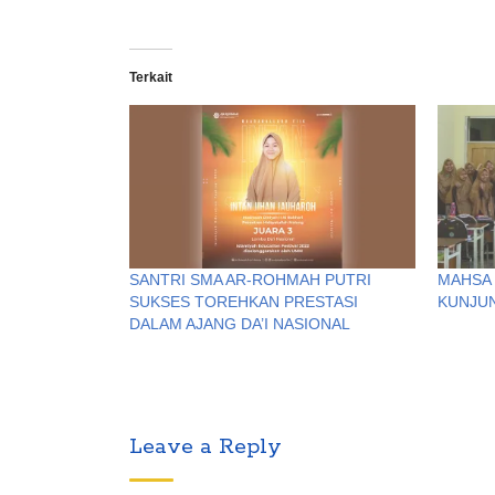
Terkait
SANTRI SMA AR-ROHMAH PUTRI
MAHSA 
SUKSES TOREHKAN PRESTASI
KUNJUN
DALAM AJANG DA’I NASIONAL
Leave a Reply