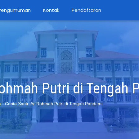
Pengumuman
Kontak
Pendaftaran
-Rohmah Putri di Tengah
s
-
Cerita Santri Ar-Rohmah Putri di Tengah Pandemi