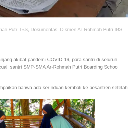
mah Putri IBS
,
Dokumentasi Dikmen Ar-Rohmah Putri IBS
njang akibat pandemi COVID-19, para santri di seluruh
ecuali santri SMP-SMA Ar-Rohmah Putri Boarding School
mpaikan bahwa ada kerinduan kembali ke pesantren setelah