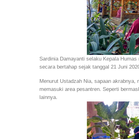
Sardinia Damayanti selaku Kepala Humas 
secara bertahap sejak tanggal 21 Juni 2020
Menurut Ustadzah Nia, sapaan akrabnya, m
memasuki area pesantren. Seperti bermask
lainnya.