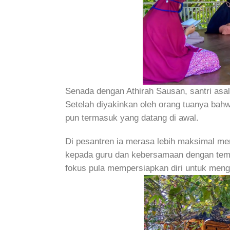
Senada dengan Athirah Sausan, santri asa
Setelah diyakinkan oleh orang tuanya bahwa
pun termasuk yang datang di awal.
Di pesantren ia merasa lebih maksimal m
kepada guru dan kebersamaan dengan teman 
fokus pula mempersiapkan diri untuk men