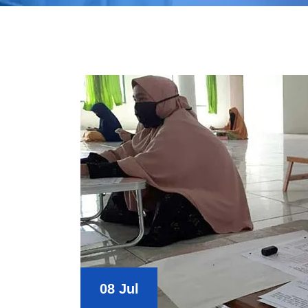
08 Jul