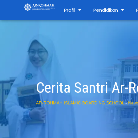
Profil
Pendidikan
Cerita Santri Ar
AR-ROHMAH ISLAMIC BOARDING SCHOOL
-
New