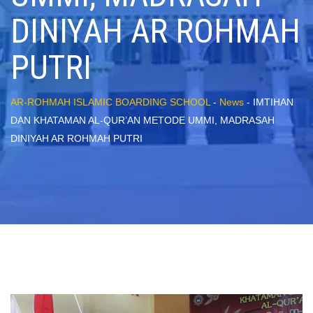
DINIYAH AR ROHMAH
PUTRI
AR-ROHMAH ISLAMIC BOARDING SCHOOL
-
News
-
IMTIHAN
DAN KHATAMAN AL-QUR’AN METODE UMMI, MADRASAH
DINIYAH AR ROHMAH PUTRI