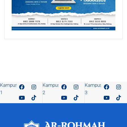
Kampus
Kampus
Kampus
1
2
3