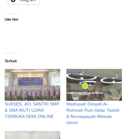
Like this:
Terkait
SUKSES, 401 SANTRI SMP
Madrasah Diniyah Ar-
& SMA IKUTI UJIAN
Rohmah Putri Gelar Tashih
TERBUKA SEMI ONLINE
& Munaqasyah Metode
Ummi