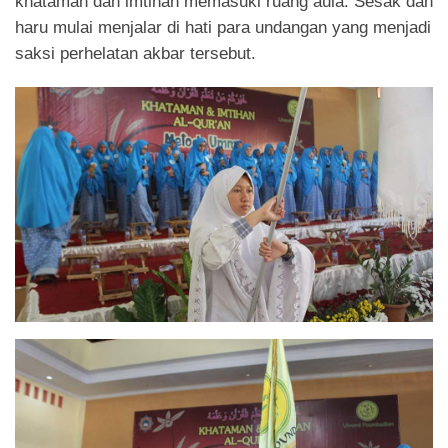
khataman dan imtihan memasuki ruang aula. Sesak dan
haru mulai menjalar di hati para undangan yang menjadi
saksi perhelatan akbar tersebut.