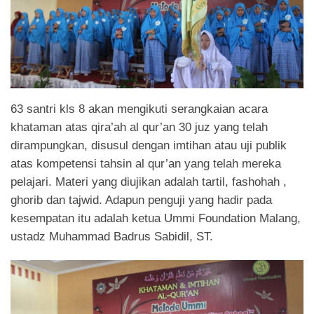
63 santri kls 8 akan mengikuti serangkaian acara
khataman atas qira’ah al qur’an 30 juz yang telah
dirampungkan, disusul dengan imtihan atau uji publik
atas kompetensi tahsin al qur’an yang telah mereka
pelajari. Materi yang diujikan adalah tartil, fashohah ,
ghorib dan tajwid. Adapun penguji yang hadir pada
kesempatan itu adalah ketua Ummi Foundation Malang,
ustadz Muhammad Badrus Sabidil, ST.