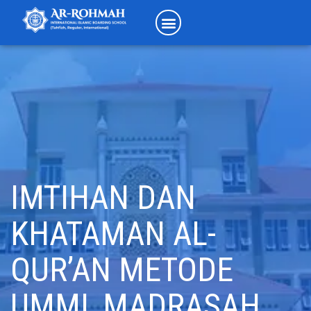
IMTIHAN DAN
KHATAMAN AL-
QUR’AN METODE
UMMI, MADRASAH