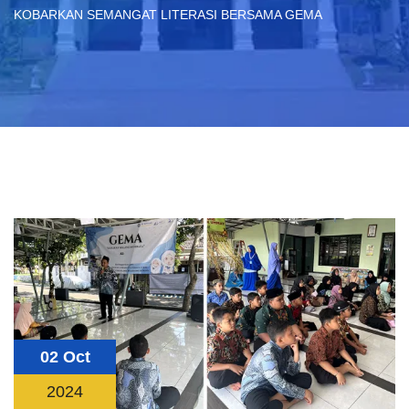
KOBARKAN SEMANGAT LITERASI BERSAMA GEMA
02 Oct
2024