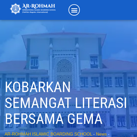
KOBARKAN
SEMANGAT LITERASI
BERSAMA GEMA
AR-ROHMAH ISLAMIC BOARDING SCHOOL
-
News
-