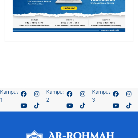
Kampus
Kampus
Kampus
1
2
3