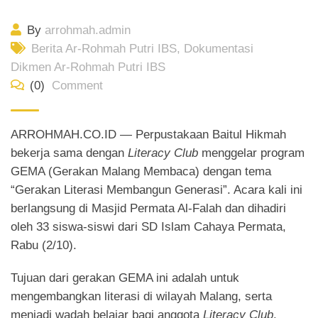
By
arrohmah.admin
Berita Ar-Rohmah Putri IBS
,
Dokumentasi
Dikmen Ar-Rohmah Putri IBS
(0)
Comment
ARROHMAH.CO.ID — Perpustakaan Baitul Hikmah
bekerja sama dengan
Literacy Club
menggelar program
GEMA (Gerakan Malang Membaca) dengan tema
“Gerakan Literasi Membangun Generasi”. Acara kali ini
berlangsung di Masjid Permata Al-Falah dan dihadiri
oleh 33 siswa-siswi dari SD Islam Cahaya Permata,
Rabu (2/10).
Tujuan dari gerakan GEMA ini adalah untuk
mengembangkan literasi di wilayah Malang, serta
menjadi wadah belajar bagi anggota
Literacy Club
.