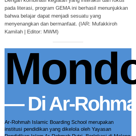
Dengan kombinasi kegiatan yang interaktif dan fokus
pada literasi, program GEMA ini berhasil menunjukkan
bahwa belajar dapat menjadi sesuatu yang
menyenangkan dan bermanfaat. (IAR: Mufakkiroh
Kamilah | Editor: MWM)
Mond
— Di Ar-Rohmah
Ar-Rohmah Islamic Boarding School merupakan
institusi pendidikan yang dikelola oleh Yayasan